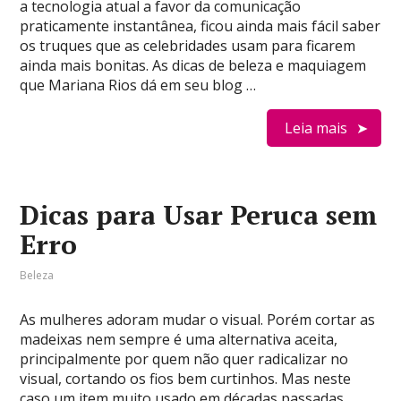
a tecnologia atual a favor da comunicação
praticamente instantânea, ficou ainda mais fácil saber
os truques que as celebridades usam para ficarem
ainda mais bonitas. As dicas de beleza e maquiagem
que Mariana Rios dá em seu blog …
Leia mais
Dicas para Usar Peruca sem
Erro
Beleza
As mulheres adoram mudar o visual. Porém cortar as
madeixas nem sempre é uma alternativa aceita,
principalmente por quem não quer radicalizar no
visual, cortando os fios bem curtinhos. Mas neste
caso um item muito usado em décadas passadas