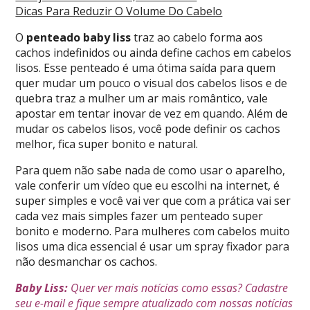
Dicas Para Reduzir O Volume Do Cabelo
O
penteado baby liss
traz ao cabelo forma aos
cachos indefinidos ou ainda define cachos em cabelos
lisos. Esse penteado é uma ótima saída para quem
quer mudar um pouco o visual dos cabelos lisos e de
quebra traz a mulher um ar mais romântico, vale
apostar em tentar inovar de vez em quando. Além de
mudar os cabelos lisos, você pode definir os cachos
melhor, fica super bonito e natural.
Para quem não sabe nada de como usar o aparelho,
vale conferir um vídeo que eu escolhi na internet, é
super simples e você vai ver que com a prática vai ser
cada vez mais simples fazer um penteado super
bonito e moderno. Para mulheres com cabelos muito
lisos uma dica essencial é usar um spray fixador para
não desmanchar os cachos.
Baby Liss:
Quer ver mais notícias como essas? Cadastre
seu e-mail e fique sempre atualizado com nossas notícias