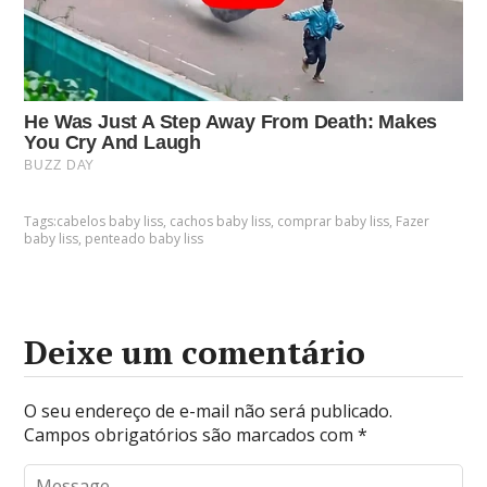
Tags:
cabelos baby liss
,
cachos baby liss
,
comprar baby liss
,
Fazer
baby liss
,
penteado baby liss
Deixe um comentário
O seu endereço de e-mail não será publicado.
Campos obrigatórios são marcados com
*