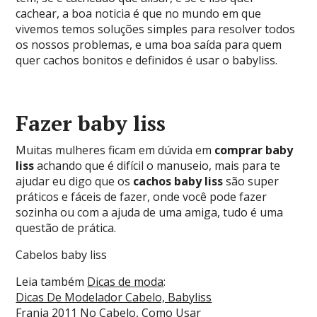
cachear, a boa noticia é que no mundo em que
vivemos temos soluções simples para resolver todos
os nossos problemas, e uma boa saída para quem
quer cachos bonitos e definidos é usar o babyliss.
Fazer baby liss
Muitas mulheres ficam em dúvida em
comprar baby
liss
achando que é difícil o manuseio, mais para te
ajudar eu digo que os
cachos baby liss
são super
práticos e fáceis de fazer, onde você pode fazer
sozinha ou com a ajuda de uma amiga, tudo é uma
questão de prática.
Cabelos baby liss
Leia também
Dicas de moda
:
Dicas De Modelador Cabelo, Babyliss
Franja 2011 No Cabelo, Como Usar