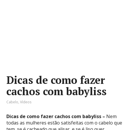
Dicas de como fazer
cachos com babyliss
Cabelo
,
Vídeos
Dicas de como fazer cachos com babyliss –
Nem
todas as mulheres estão satisfeitas com o cabelo que
tem, se é cacheado que alisar, e se é liso quer