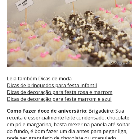
Leia também
Dicas de moda
:
Dicas de brinquedos para festa infantil
Dicas de decoração para festa rosa e marrom
Dicas de decoração para festa marrom e azul
Como fazer doce de aniversário
: Brigadeiro:
Sua
receita é essencialmente leite condensado, chocolate
em pó e margarina, basta mexer na panela até soltar
do fundo, é bom fazer um dia antes para pegar liga,
pode ser granulado de chocolate ou granulado