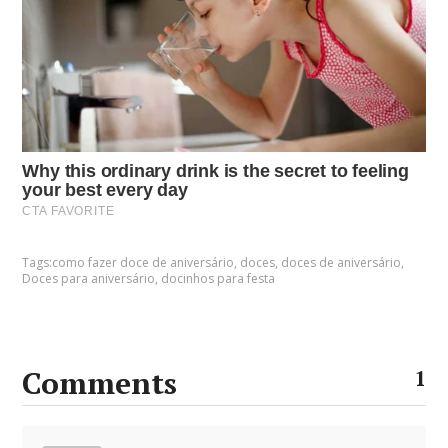
Tags:
como fazer doce de aniversário
,
doces
,
doces de aniversário
,
Doces para aniversário
,
docinhos para festa
Comments
1