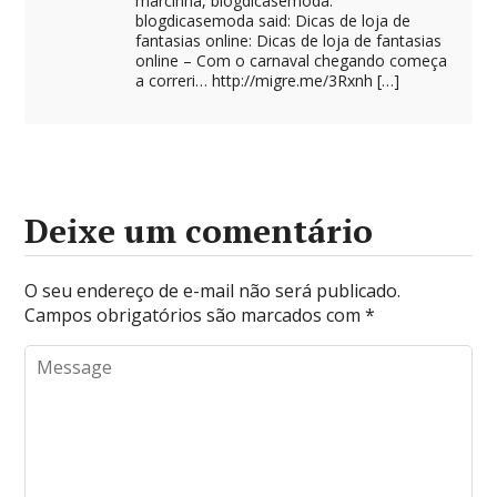
marcinha, blogdicasemoda.
blogdicasemoda said: Dicas de loja de
fantasias online: Dicas de loja de fantasias
online – Com o carnaval chegando começa
a correri…
http://migre.me/3Rxnh
[…]
Deixe um comentário
O seu endereço de e-mail não será publicado.
Campos obrigatórios são marcados com
*