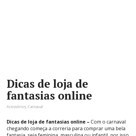
Dicas de loja de
fantasias online
Acessórios
,
Carnaval
Dicas de loja de fantasias online –
Com o carnaval
chegando começa a correria para comprar uma bela
fantasia, seja feminina, masculina ou infantil, por isso