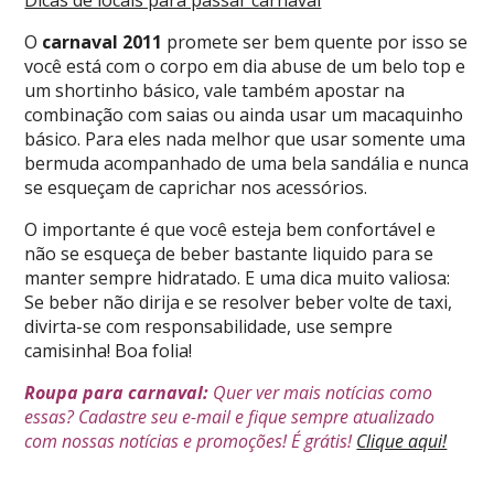
Dicas de locais para passar carnaval
O
carnaval 2011
promete ser bem quente por isso se
você está com o corpo em dia abuse de um belo top e
um shortinho básico, vale também apostar na
combinação com saias ou ainda usar um macaquinho
básico. Para eles nada melhor que usar somente uma
bermuda acompanhado de uma bela sandália e nunca
se esqueçam de caprichar nos acessórios.
O importante é que você esteja bem confortável e
não se esqueça de beber bastante liquido para se
manter sempre hidratado. E uma dica muito valiosa:
Se beber não dirija e se resolver beber volte de taxi,
divirta-se com responsabilidade, use sempre
camisinha! Boa folia!
Roupa para carnaval:
Quer ver mais notícias como
essas? Cadastre seu e-mail e fique sempre atualizado
com nossas notícias e promoções! É grátis!
Clique aqui!