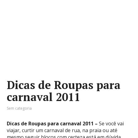
Dicas de Roupas para
carnaval 2011
Sem categoria
Dicas de Roupas para carnaval 2011 –
Se você vai
viajar, curtir um carnaval de rua, na praia ou até
mesmo seguir blocos com certeza está em dúvida