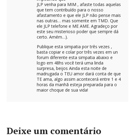
JLP venha para MIM , afaste todas aquelas
que tem contribuído para o nosso
afastamento e que ele JLP não pense mais
nas outras… mas somente em TMD. Que
ele JLP telefone e ME AME. Agradeço por
este seu misterioso poder que sempre dá
certo. Amém…).
Publique esta simpatia por três vezes ,
basta copiar e colar por três vezes em un
forum diferente esta simpatia abaixo e
logo em 48hs você terá uma linda
surpresa, beijos Ainda esta noite de
madrugada o TEU amor dará conta de que
TE ama, algo assim acontecerá entre 1 e 4
horas da manhã esteja preparada para o
maior choque de sua vida!
Deixe um comentário