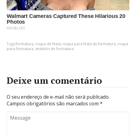
Tags:
formatura
,
roupa de festa
,
roupa para festa de formatura
,
roupa
para formatura
,
vestidos de formatura
Deixe um comentário
O seu endereço de e-mail não será publicado.
Campos obrigatórios são marcados com
*