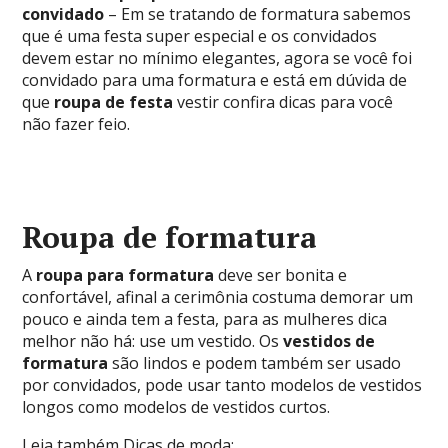
convidado
– Em se tratando de formatura sabemos
que é uma festa super especial e os convidados
devem estar no mínimo elegantes, agora se você foi
convidado para uma formatura e está em dúvida de
que
roupa de festa
vestir confira dicas para você
não fazer feio.
Roupa de formatura
A
roupa para formatura
deve ser bonita e
confortável, afinal a cerimônia costuma demorar um
pouco e ainda tem a festa, para as mulheres dica
melhor não há: use um vestido. Os
vestidos de
formatura
são lindos e podem também ser usado
por convidados, pode usar tanto modelos de vestidos
longos como modelos de vestidos curtos.
Leia também
Dicas de moda
: