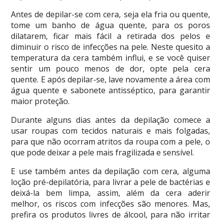
Antes de depilar-se com cera, seja ela fria ou quente,
tome um banho de água quente, para os poros
dilatarem, ficar mais fácil a retirada dos pelos e
diminuir o risco de infecções na pele. Neste quesito a
temperatura da cera também influi, e se você quiser
sentir um pouco menos de dor, opte pela cera
quente. E após depilar-se, lave novamente a área com
água quente e sabonete antisséptico, para garantir
maior proteção.
Durante alguns dias antes da depilação comece a
usar roupas com tecidos naturais e mais folgadas,
para que não ocorram atritos da roupa com a pele, o
que pode deixar a pele mais fragilizada e sensível.
E use também antes da depilação com cera, alguma
loção pré-depilatória, para livrar a pele de bactérias e
deixá-la bem limpa, assim, além da cera aderir
melhor, os riscos com infecções são menores. Mas,
prefira os produtos livres de álcool, para não irritar