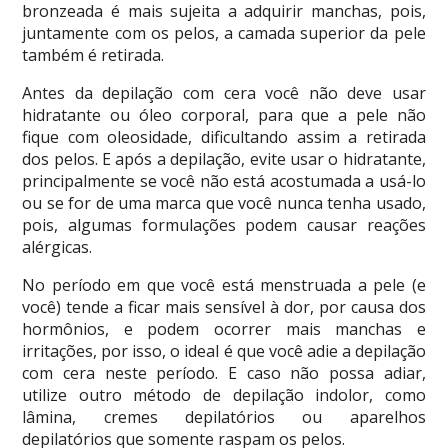
bronzeada é mais sujeita a adquirir manchas, pois,
juntamente com os pelos, a camada superior da pele
também é retirada.
Antes da depilação com cera você não deve usar
hidratante ou óleo corporal, para que a pele não
fique com oleosidade, dificultando assim a retirada
dos pelos. E após a depilação, evite usar o hidratante,
principalmente se você não está acostumada a usá-lo
ou se for de uma marca que você nunca tenha usado,
pois, algumas formulações podem causar reações
alérgicas.
No período em que você está menstruada a pele (e
você) tende a ficar mais sensível à dor, por causa dos
hormônios, e podem ocorrer mais manchas e
irritações, por isso, o ideal é que você adie a depilação
com cera neste período. E caso não possa adiar,
utilize outro método de depilação indolor, como
lâmina, cremes depilatórios ou aparelhos
depilatórios que somente raspam os pelos.