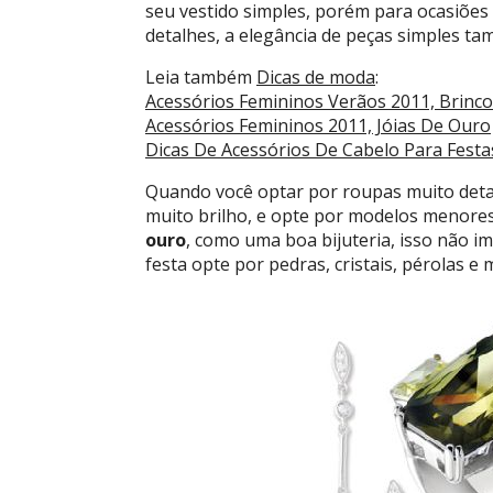
seu vestido simples, porém para ocasiões
detalhes, a elegância de peças simples ta
Leia também
Dicas de moda
:
Acessórios Femininos Verãos 2011, Brinc
Acessórios Femininos 2011, Jóias De Ouro
Dicas De Acessórios De Cabelo Para Festa
Quando você optar por roupas muito deta
muito brilho, e opte por modelos menore
ouro
, como uma boa bijuteria, isso não im
festa opte por pedras, cristais, pérolas e 