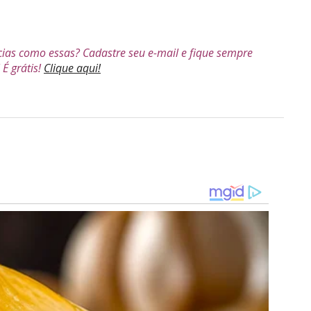
cias como essas? Cadastre seu e-mail e fique sempre
É grátis!
Clique aqui!