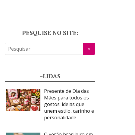
PESQUISE NO SITE:
+LIDAS
Presente de Dia das
Mães para todos os
gostos: ideias que
unem estilo, carinho e
personalidade
O verão brasileiro em