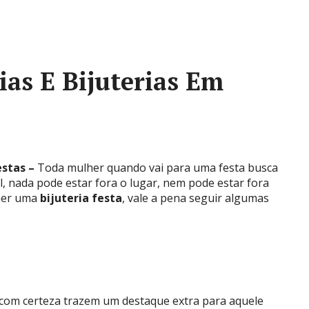
ias E Bijuterias Em
estas –
Toda mulher quando vai para uma festa busca
, nada pode estar fora o lugar, nem pode estar fora
lher uma
bijuteria festa
, vale a pena seguir algumas
 com certeza trazem um destaque extra para aquele