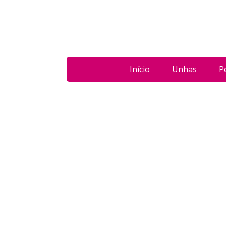
Início
Unhas
P