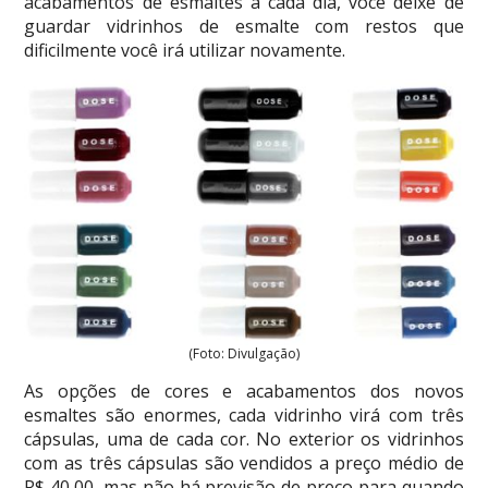
acabamentos de esmaltes a cada dia, você deixe de
guardar vidrinhos de esmalte com restos que
dificilmente você irá utilizar novamente.
(Foto: Divulgação)
As opções de cores e acabamentos dos novos
esmaltes são enormes, cada vidrinho virá com três
cápsulas, uma de cada cor. No exterior os vidrinhos
com as três cápsulas são vendidos a preço médio de
R$ 40,00, mas não há previsão de preço para quando