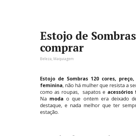
Estojo de Sombras
comprar
Beleza
,
Maquiagem
Estojo de Sombras 120 cores, preço
feminina
, não há mulher que resista a s
como as roupas, sapatos e
acessórios
Na
moda
o que ontem era deixado de
destaque, e nada melhor que ter semp
estação.