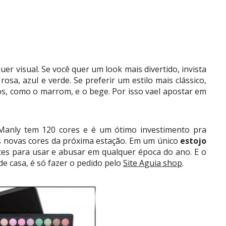
r visual. Se você quer um look mais divertido, invista
osa, azul e verde. Se preferir um estilo mais clássico,
s, como o marrom, e o bege. Por isso vael apostar em
 Manly tem 120 cores e é um ótimo investimento pra
 novas cores da próxima estação. Em um único
estojo
ces para usar e abusar em qualquer época do ano. E o
de casa, é só fazer o pedido pelo
Site Aguia shop
.