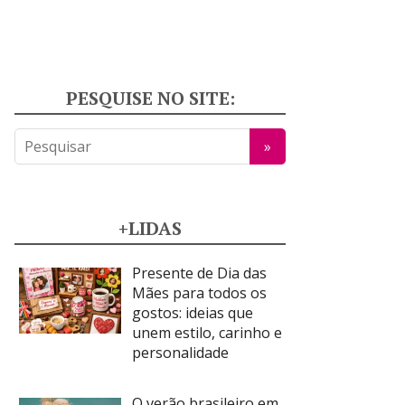
PESQUISE NO SITE:
+LIDAS
Presente de Dia das
Mães para todos os
gostos: ideias que
unem estilo, carinho e
personalidade
O verão brasileiro em