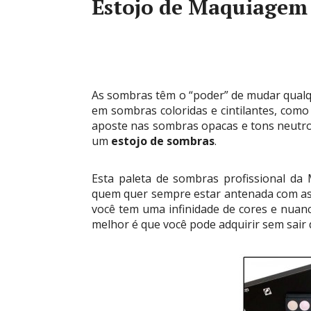
Estojo de Maquiagem
As sombras têm o “poder” de mudar qualque
em sombras coloridas e cintilantes, como r
aposte nas sombras opacas e tons neutro
um
estojo de sombras
.
Esta paleta de sombras profissional da
quem quer sempre estar antenada com as
você tem uma infinidade de cores e nuan
melhor é que você pode adquirir sem sair 