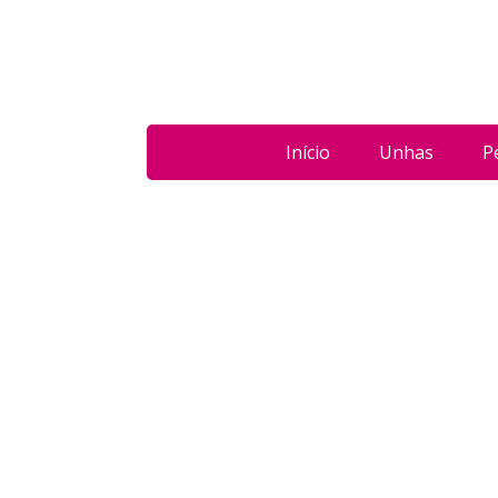
Início
Unhas
P