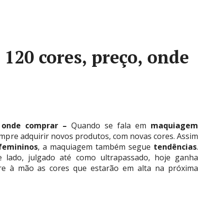
 120 cores, preço, onde
, onde comprar –
Quando se fala em
maquiagem
empre adquirir novos produtos, com novas cores. Assim
 femininos
, a maquiagem também segue
tendências
.
 lado, julgado até como ultrapassado, hoje ganha
re à mão as cores que estarão em alta na próxima