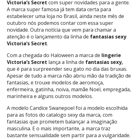
Victoria’s Secret
com super novidades para a gente.
A marca super famosa já tem data certa para
estabelecer uma loja no Brasil, ainda neste mês de
outubro nós podemos contar com essa super
novidade. Outra notícia que vem para chamar a
atenção é o lançamento da linha de
fantasias sexy
Victoria’s Secret
.
Com a chegada do Haloween a marca de
lingerie
Victoria’s Secret
lança a linha de
fantasias sexy,
que é para surpreender seu gato no dia das bruxas.
Apesar de tudo a marca não abriu mão da tradição de
fantasias, e trouxe modelos de aeromoça,
enfermeira, gatinha, noiva, mamãe Noel, empregada,
marinheira e alguns outros modelos.
A modelo Candice Swanepoel foi a modelo escolhida
para as fotos do catalogo sexy da marca, com
fantasias que prometem balançar a imaginação
masculina. E o mais importante, a marca traz
bastante sensualidade sem partir para a vulgaridade.