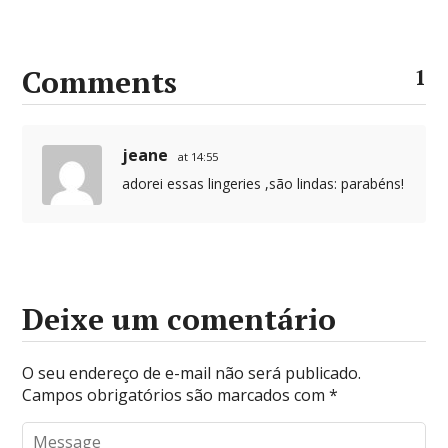
Comments
1
jeane
at 14:55
adorei essas lingeries ,são lindas: parabéns!
Deixe um comentário
O seu endereço de e-mail não será publicado.
Campos obrigatórios são marcados com
*