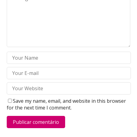
Save my name, email, and website in this browser
for the next time I comment.