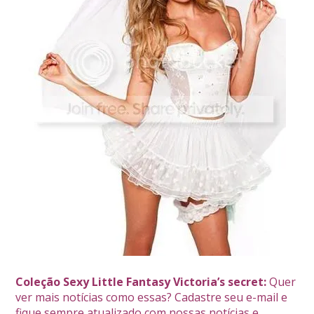
Coleção Sexy Little Fantasy Victoria’s secret:
Quer
ver mais notícias como essas? Cadastre seu e-mail e
fique sempre atualizado com nossas notícias e