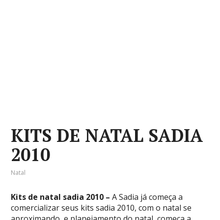
KITS DE NATAL SADIA
2010
Natal
Kits de natal sadia 2010 –
A Sadia já começa a
comercializar seus kits sadia 2010, com o natal se
aproximando, e planejamento do natal, começa a