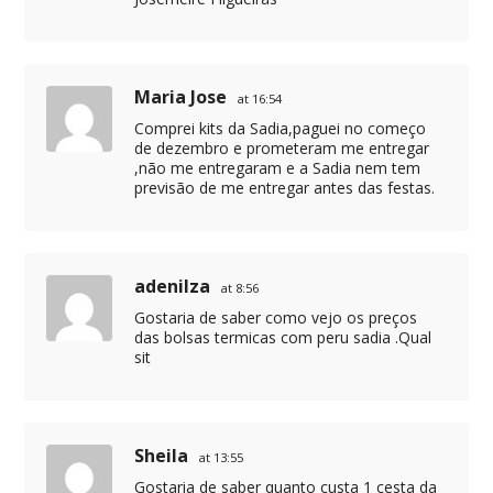
Maria Jose
at 16:54
Comprei kits da Sadia,paguei no começo
de dezembro e prometeram me entregar
,não me entregaram e a Sadia nem tem
previsão de me entregar antes das festas.
adenilza
at 8:56
Gostaria de saber como vejo os preços
das bolsas termicas com peru sadia .Qual
sit
Sheila
at 13:55
Gostaria de saber quanto custa 1 cesta da