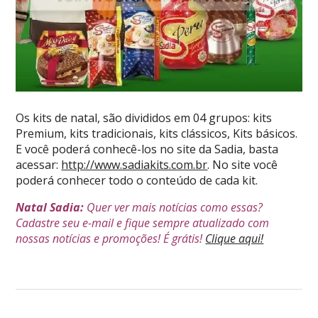
Os kits de natal, são divididos em 04 grupos: kits
Premium, kits tradicionais, kits clássicos, Kits básicos.
E você poderá conhecê-los no site da Sadia, basta
acessar:
http://www.sadiakits.com.br
. No site você
poderá conhecer todo o conteúdo de cada kit.
Natal Sadia:
Quer ver mais notícias como essas?
Cadastre seu e-mail e fique sempre atualizado com
nossas notícias e promoções! É grátis!
Clique aqui!