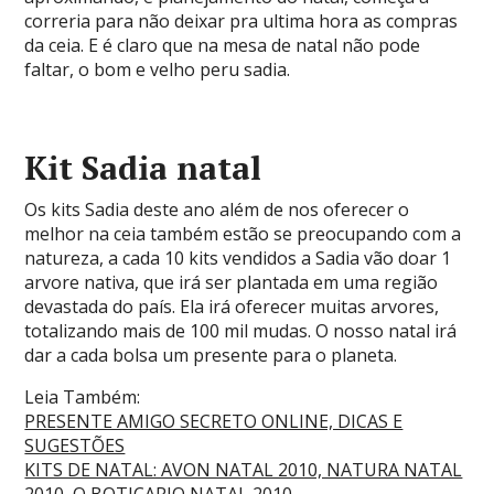
correria para não deixar pra ultima hora as compras
da ceia. E é claro que na mesa de natal não pode
faltar, o bom e velho peru sadia.
Kit Sadia natal
Os kits Sadia deste ano além de nos oferecer o
melhor na ceia também estão se preocupando com a
natureza, a cada 10 kits vendidos a Sadia vão doar 1
arvore nativa, que irá ser plantada em uma região
devastada do país. Ela irá oferecer muitas arvores,
totalizando mais de 100 mil mudas. O nosso natal irá
dar a cada bolsa um presente para o planeta.
Leia Também:
PRESENTE AMIGO SECRETO ONLINE, DICAS E
SUGESTÕES
KITS DE NATAL: AVON NATAL 2010, NATURA NATAL