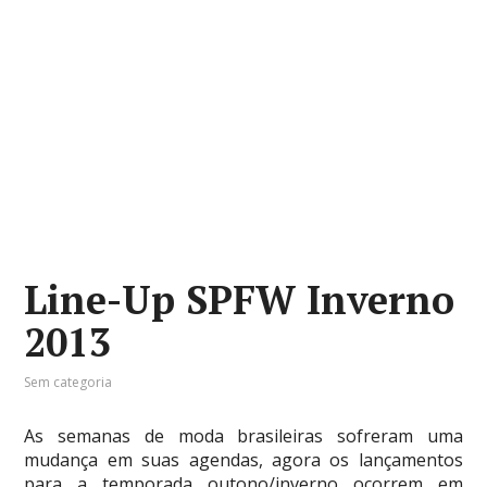
Line-Up SPFW Inverno
2013
Sem categoria
As semanas de moda brasileiras sofreram uma
mudança em suas agendas, agora os lançamentos
para a temporada outono/inverno ocorrem em