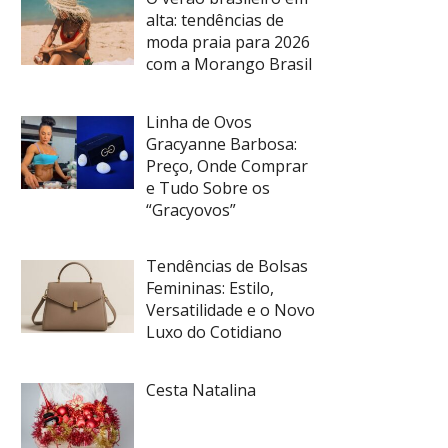
alta: tendências de
moda praia para 2026
com a Morango Brasil
Linha de Ovos
Gracyanne Barbosa:
Preço, Onde Comprar
e Tudo Sobre os
“Gracyovos”
Tendências de Bolsas
Femininas: Estilo,
Versatilidade e o Novo
Luxo do Cotidiano
Cesta Natalina