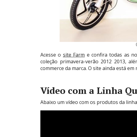
Acesse o
site Farm
e confira todas as n
coleção primavera-verão 2012 2013, alé
commerce da marca. O site ainda está em
Vídeo com a Linha Q
Abaixo um vídeo com os produtos da linha