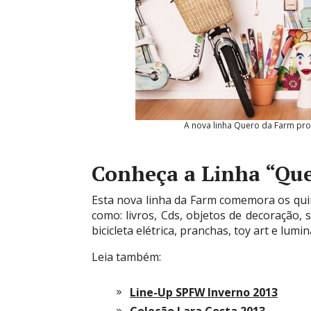
A nova linha Quero da Farm prom
Conheça a Linha “Qu
Esta nova linha da Farm comemora os qui
como: livros, Cds, objetos de decoração, 
bicicleta elétrica, pranchas, toy art e lumin
Leia também:
Line-Up SPFW Inverno 2013