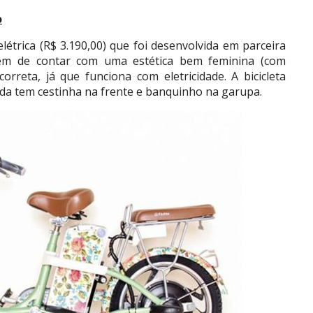
o
létrica (R$ 3.190,00) que foi desenvolvida em parceira
lém de contar com uma estética bem feminina (com
orreta, já que funciona com eletricidade. A bicicleta
nda tem cestinha na frente e banquinho na garupa.