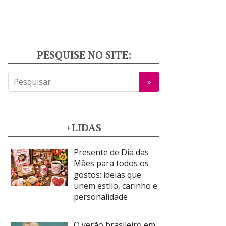
PESQUISE NO SITE:
+LIDAS
Presente de Dia das
Mães para todos os
gostos: ideias que
unem estilo, carinho e
personalidade
O verão brasileiro em