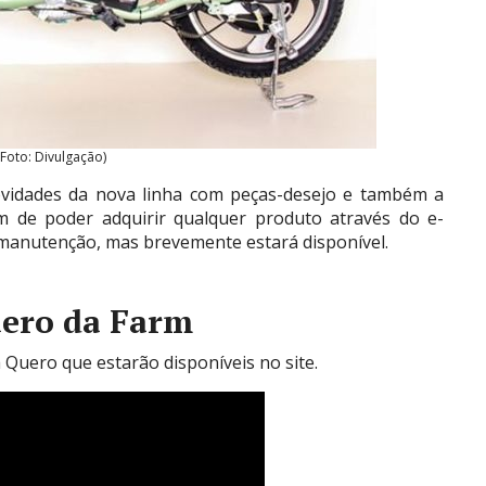
(Foto: Divulgação)
ovidades da nova linha com peças-desejo e também a
m de poder adquirir qualquer produto através do e-
 manutenção, mas brevemente estará disponível.
uero da Farm
 Quero que estarão disponíveis no site.