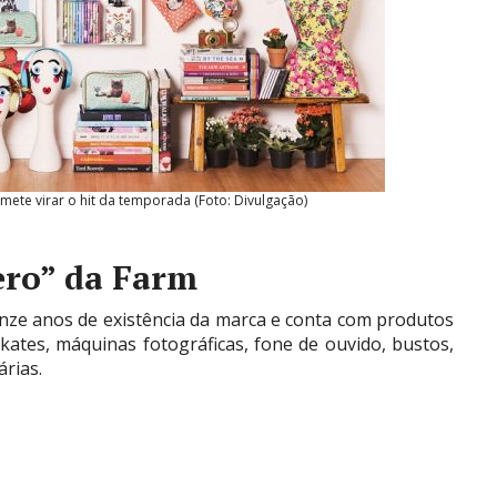
ete virar o hit da temporada (Foto: Divulgação)
ero” da Farm
nze anos de existência da marca e conta com produtos
skates, máquinas fotográficas, fone de ouvido, bustos,
árias.