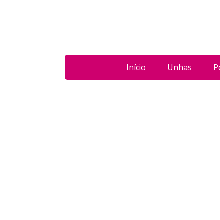
Início
Unhas
P