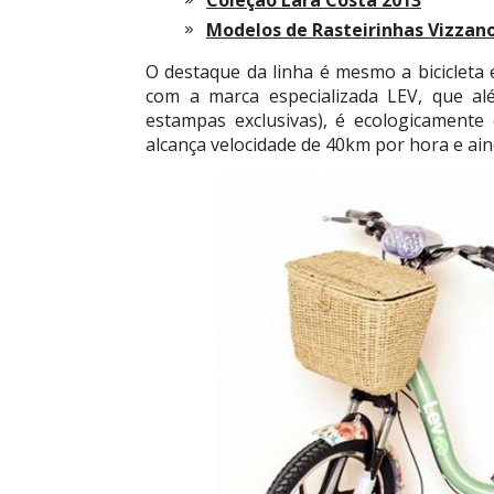
Coleção Lara Costa 2013
Modelos de Rasteirinhas Vizzan
O destaque da linha é mesmo a bicicleta e
com a marca especializada LEV, que a
estampas exclusivas), é ecologicamente c
alcança velocidade de 40km por hora e ai