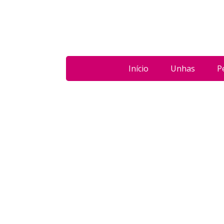
Início
Unhas
P