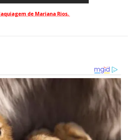
 Maquiagem de Mariana Rios
.