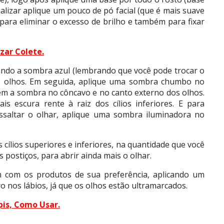
nalizar aplique um pouco de pó facial (que é mais suave
para eliminar o excesso de brilho e também para fixar
zar Colete
.
cando a sombra azul (lembrando que você pode trocar o
os olhos. Em seguida, aplique uma sombra chumbo no
em a sombra no côncavo e no canto externo dos olhos.
 escura rente à raiz dos cílios inferiores. E para
essaltar o olhar, aplique uma sombra iluminadora no
s cílios superiores e inferiores, na quantidade que você
s postiços, para abrir ainda mais o olhar.
m com os produtos de sua preferência, aplicando um
 nos lábios, já que os olhos estão ultramarcados.
is, Como Usar
.