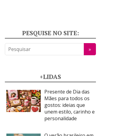
PESQUISE NO SITE:
+LIDAS
Presente de Dia das
Mães para todos os
gostos: ideias que
unem estilo, carinho e
personalidade
O verão brasileiro em