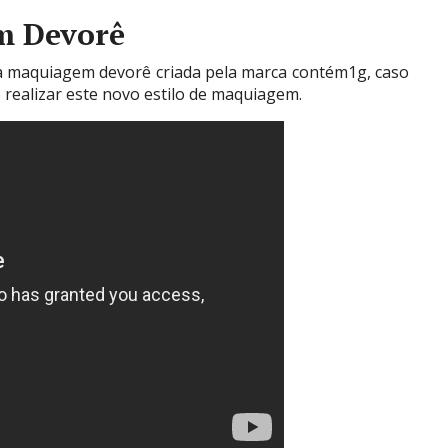
m Devorê
a maquiagem devorê criada pela marca contém1g, caso
 realizar este novo estilo de maquiagem.