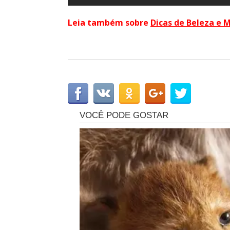
Leia também sobre
Dicas de Beleza e