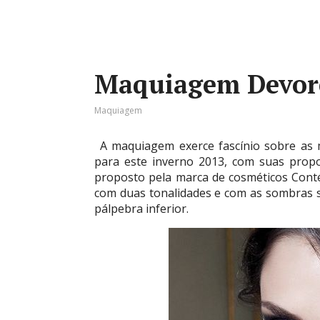
Maquiagem Devorê
Maquiagem
A maquiagem exerce fascínio sobre as m
para este inverno 2013, com suas prop
proposto pela marca de cosméticos Con
com duas tonalidades e com as sombras s
pálpebra inferior.