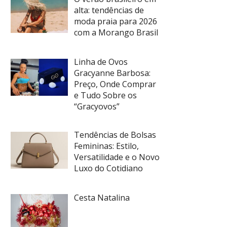
alta: tendências de
moda praia para 2026
com a Morango Brasil
Linha de Ovos
Gracyanne Barbosa:
Preço, Onde Comprar
e Tudo Sobre os
“Gracyovos”
Tendências de Bolsas
Femininas: Estilo,
Versatilidade e o Novo
Luxo do Cotidiano
Cesta Natalina