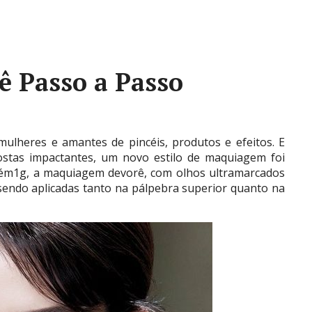
 Passo a Passo
ulheres e amantes de pincéis, produtos e efeitos. E
ostas impactantes, um novo estilo de maquiagem foi
tém1g, a maquiagem devorê, com olhos ultramarcados
endo aplicadas tanto na pálpebra superior quanto na