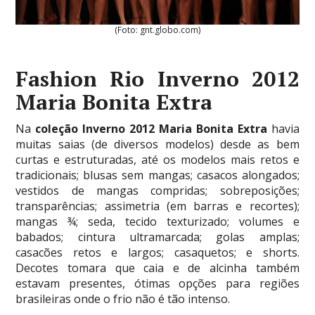
(Foto: gnt.globo.com)
Fashion Rio Inverno 2012
Maria Bonita Extra
Na
coleção Inverno 2012 Maria Bonita Extra
havia
muitas saias (de diversos modelos) desde as bem
curtas e estruturadas, até os modelos mais retos e
tradicionais; blusas sem mangas; casacos alongados;
vestidos de mangas compridas; sobreposições;
transparências; assimetria (em barras e recortes);
mangas ¾; seda, tecido texturizado; volumes e
babados; cintura ultramarcada; golas amplas;
casacões retos e largos; casaquetos; e shorts.
Decotes tomara que caia e de alcinha também
estavam presentes, ótimas opções para regiões
brasileiras onde o frio não é tão intenso.