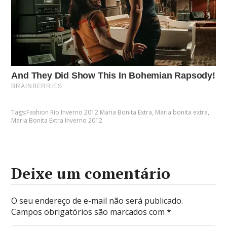
Tags:
Fashion Rio Inverno 2012 Maria Bonita Extra
,
Maria bonita extra
,
Maria Bonita Extra Inverno 2012
Deixe um comentário
O seu endereço de e-mail não será publicado.
Campos obrigatórios são marcados com
*