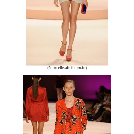
(Foto: elle.abril.com.br)