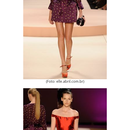
(Foto: elle.abril.com.br)