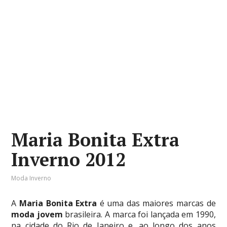
Maria Bonita Extra
Inverno 2012
Moda Inverno
A
Maria Bonita Extra
é uma das maiores marcas de
moda jovem
brasileira. A marca foi lançada em 1990,
na cidade do Rio de Janeiro e, ao longo dos anos