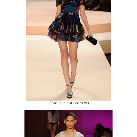
(Foto: elle.abril.com.br)