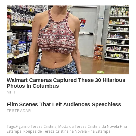
Tags:
Figurino Tereza Cristina
,
Moda da Tereza Cristina da Novela Fina
Estampa
,
Roupas de Tereza Cristina na Novela Fina Estampa