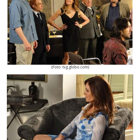
(Foto: tvg.globo.com)