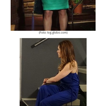
(Foto: tvg.globo.com)