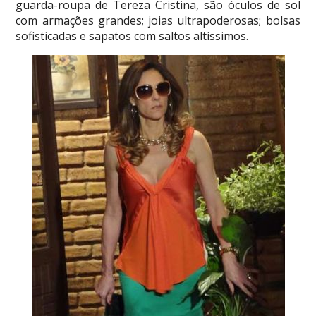
guarda-roupa de Tereza Cristina, são óculos de sol
com armações grandes; joias ultrapoderosas; bolsas
sofisticadas e sapatos com saltos altíssimos.