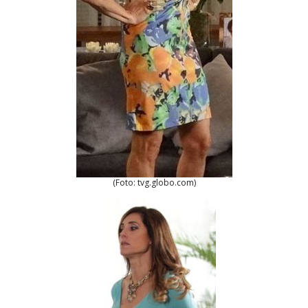
(Foto: tvg.globo.com)