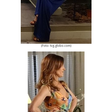
(Foto: tvg.globo.com)