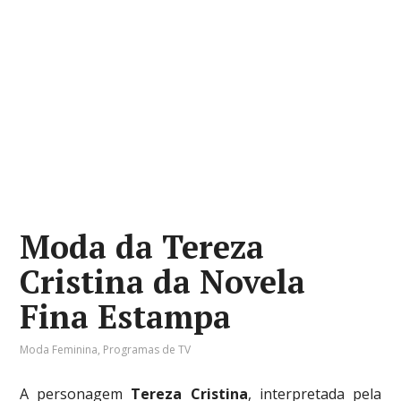
Moda da Tereza
Cristina da Novela
Fina Estampa
Moda Feminina
,
Programas de TV
A personagem
Tereza Cristina
, interpretada pela