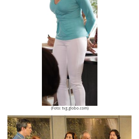
(Foto: tvg.globo.com)