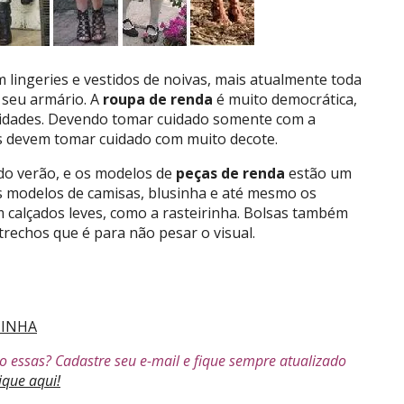
 lingeries e vestidos de noivas, mais atualmente toda
 seu armário. A
roupa de
renda
é muito democrática,
 idades. Devendo tomar cuidado somente com a
s devem tomar cuidado com muito decote.
 do verão, e os modelos de
peças de renda
estão um
s modelos de camisas, blusinha e até mesmo os
 calçados leves, como a rasteirinha. Bolsas também
rechos que é para não pesar o visual.
CINHA
o essas? Cadastre seu e-mail e fique sempre atualizado
ique aqui!