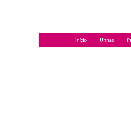
Início
Unhas
P