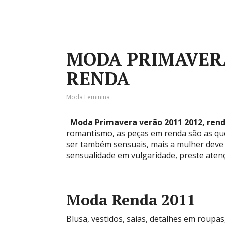
MODA PRIMAVERA
RENDA
Moda Feminina
Moda Primavera verão 2011 2012, ren
romantismo, as peças em renda são as qu
ser também sensuais, mais a mulher deve
sensualidade em vulgaridade, preste atenç
Moda Renda 2011
Blusa, vestidos, saias, detalhes em roupa