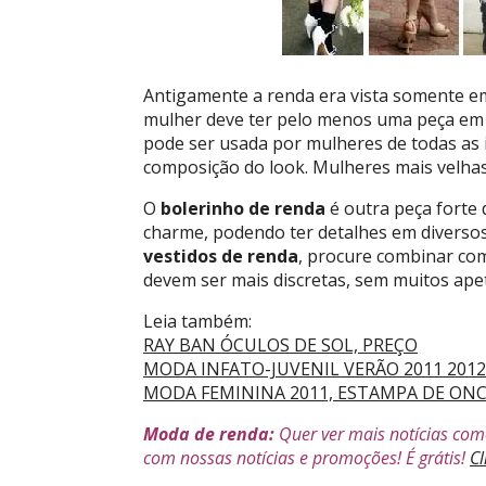
Antigamente a renda era vista somente em
mulher deve ter pelo menos uma peça em
pode ser usada por mulheres de todas as
composição do look. Mulheres mais velha
O
bolerinho de renda
é outra peça forte
charme, podendo ter detalhes em diverso
vestidos de renda
, procure combinar com
devem ser mais discretas, sem muitos apet
Leia também:
RAY BAN ÓCULOS DE SOL, PREÇO
MODA INFATO-JUVENIL VERÃO 2011 2012
MODA FEMININA 2011, ESTAMPA DE ON
Moda de renda:
Quer ver mais notícias com
com nossas notícias e promoções! É grátis!
Cl