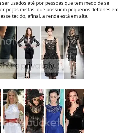
ser usados até por pessoas que tem medo de se
 por peças mistas, que possuem pequenos detalhes em
sse tecido, afinal, a renda está em alta.