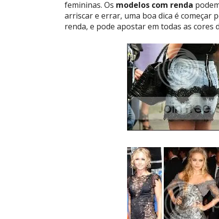
femininas. Os
modelos com renda
podem 
arriscar e errar, uma boa dica é começar
renda, e pode apostar em todas as cores de