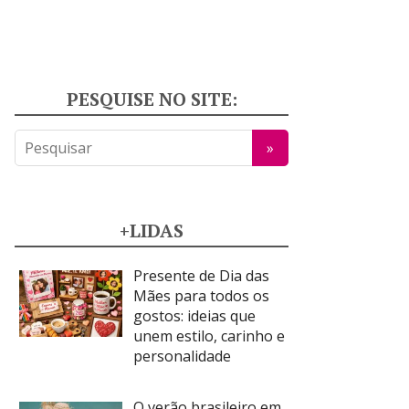
PESQUISE NO SITE:
+LIDAS
Presente de Dia das
Mães para todos os
gostos: ideias que
unem estilo, carinho e
personalidade
O verão brasileiro em