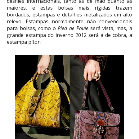
desfiles internacionais, tanto as de mão quanto as
maiores, e estas bolsas mais rígidas trazem
bordados, estampas e detalhes metalizados em alto
relevo. Estampas normalmente não convencionais
para bolsas, como o
Pied de Poule
será vista, mas, a
grande estampa do inverno 2012 será a de cobra, a
estampa píton.