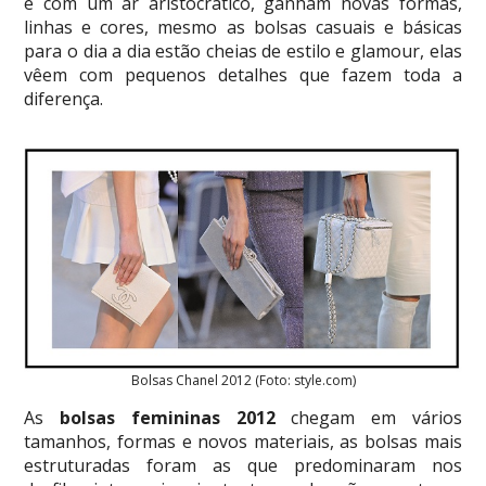
e com um ar aristocrático, ganham novas formas,
linhas e cores, mesmo as bolsas casuais e básicas
para o dia a dia estão cheias de estilo e glamour, elas
vêem com pequenos detalhes que fazem toda a
diferença.
Bolsas Chanel 2012 (Foto: style.com)
As
bolsas femininas 2012
chegam em vários
tamanhos, formas e novos materiais, as bolsas mais
estruturadas foram as que predominaram nos