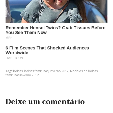
Tags:
bolsas
,
bolsas femininas
,
Inverno 2012
,
Modelos de bolsas
femininas inverno 2012
Deixe um comentário