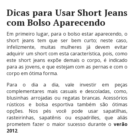
Dicas para Usar Short Jeans
com Bolso Aparecendo
Em primeiro lugar, para o bolso estar aparecendo, o
short jeans tem que ser bem curto; neste caso,
infelizmente, muitas mulheres já devem evitar
adquirir um short com esta característica, pois, como
este short jeans expõe demais o corpo, é indicado
para as jovens, e que estejam com as pernas e com o
corpo em ótima forma.
Para o dia a dia, vale investir em peças
complementares mais casuais e descoladas, como,
blusinhas arrojadas ou regatas brancas. Acessórios
rústicos e bolsa esportiva também são ótimas
opções. Nos pés você pode usar sapatilhas,
rasteirinhas, sapatênis ou espadrilles, que aliás
prometem fazer o maior sucesso durante o
verão
2012
.