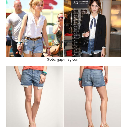
(Foto: gap-mag.com)