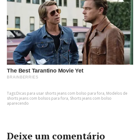
Tags:
Dicas para usar shorts jeans com bolso para fora
,
Modelos de
shorts jeans com bolsos para fora
,
Shorts jeans com bolso
aparecendo
Deixe um comentário