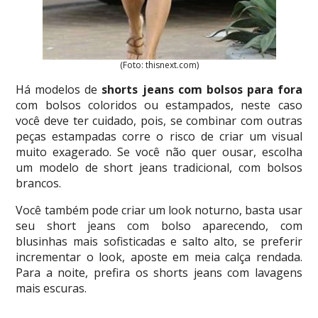
(Foto: thisnext.com)
Há modelos de
shorts jeans com bolsos para fora
com bolsos coloridos ou estampados, neste caso
você deve ter cuidado, pois, se combinar com outras
peças estampadas corre o risco de criar um visual
muito exagerado. Se você não quer ousar, escolha
um modelo de short jeans tradicional, com bolsos
brancos.
Você também pode criar um look noturno, basta usar
seu short jeans com bolso aparecendo, com
blusinhas mais sofisticadas e salto alto, se preferir
incrementar o look, aposte em meia calça rendada.
Para a noite, prefira os shorts jeans com lavagens
mais escuras.