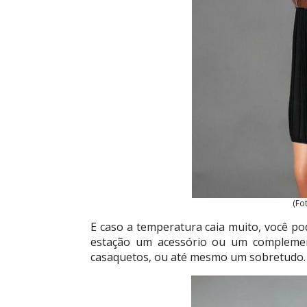
(Fo
E caso a temperatura caia muito, você p
estação um acessório ou um complement
casaquetos, ou até mesmo um sobretudo.