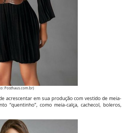
to: Posthaus.com.br)
ode acrescentar em sua produção com vestido de meia-
o “quentinho”, como meia-calça, cachecol, boleros,