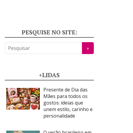
PESQUISE NO SITE:
+LIDAS
Presente de Dia das
Mães para todos os
gostos: ideias que
unem estilo, carinho e
personalidade
O verão brasileiro em