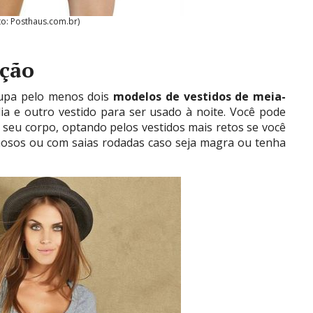
to: Posthaus.com.br)
ação
upa pelo menos dois
modelos de vestidos de meia-
ia e outro vestido para ser usado à noite. Você pode
seu corpo, optando pelos vestidos mais retos se você
mosos ou com saias rodadas caso seja magra ou tenha