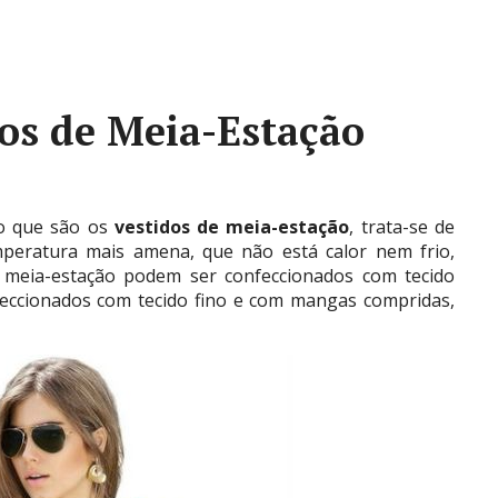
os de Meia-Estação
 o que são os
vestidos de meia-estação
, trata-se de
eratura mais amena, que não está calor nem frio,
e meia-estação podem ser confeccionados com tecido
eccionados com tecido fino e com mangas compridas,