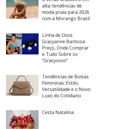
alta: tendências de
moda praia para 2026
com a Morango Brasil
Linha de Ovos
Gracyanne Barbosa:
Preço, Onde Comprar
e Tudo Sobre os
“Gracyovos”
Tendências de Bolsas
Femininas: Estilo,
Versatilidade e o Novo
Luxo do Cotidiano
Cesta Natalina