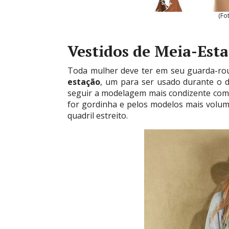
(Fo
Vestidos de Meia-Est
Toda mulher deve ter em seu guarda-ro
estação
, um para ser usado durante o d
seguir a modelagem mais condizente com 
for gordinha e pelos modelos mais volu
quadril estreito.