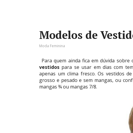
Modelos de Vestid
Moda Feminina
Para quem ainda fica em dúvida sobre
vestidos
para se usar em dias com temp
apenas um clima fresco. Os vestidos d
grosso e pesado e sem mangas, ou conf
mangas ¾ ou mangas 7/8.