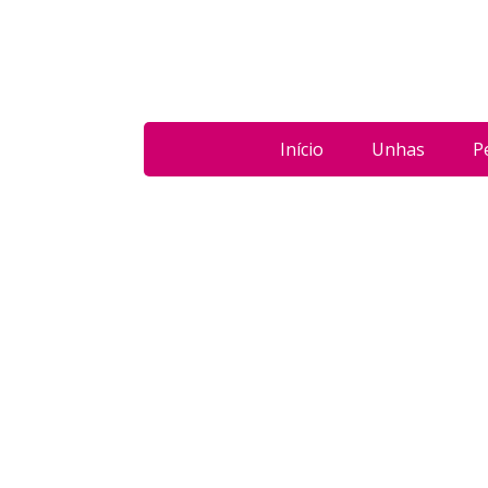
Início
Unhas
P