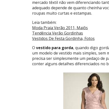
mercado têxtil não vem diferenciando tan
adequado depende de quanto cheinha você
roupas muito curtas e estampas.
Leia também:
Moda Praia Verão 2011, Maiôs
Tendência Verão Gordinhas
Vestidos De Festa Gordinha, Fotos
O
vestido para gorda
, quando digo gorda
um modelo de vestido mais simples, sem m
precisa ser simplesmente um pedaço de pa
conter alguns detalhes diferenciados no b