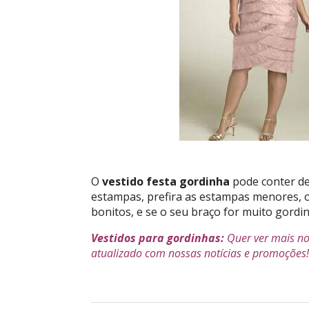
O
vestido festa gordinha
pode conter dec
estampas, prefira as estampas menores, o
bonitos, e se o seu braço for muito gord
Vestidos para gordinhas:
Quer ver mais no
atualizado com nossas notícias e promoções! 