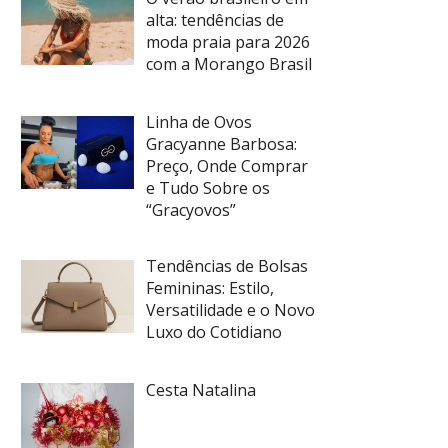
alta: tendências de
moda praia para 2026
com a Morango Brasil
Linha de Ovos
Gracyanne Barbosa:
Preço, Onde Comprar
e Tudo Sobre os
“Gracyovos”
Tendências de Bolsas
Femininas: Estilo,
Versatilidade e o Novo
Luxo do Cotidiano
Cesta Natalina