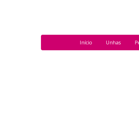
Início
Unhas
P