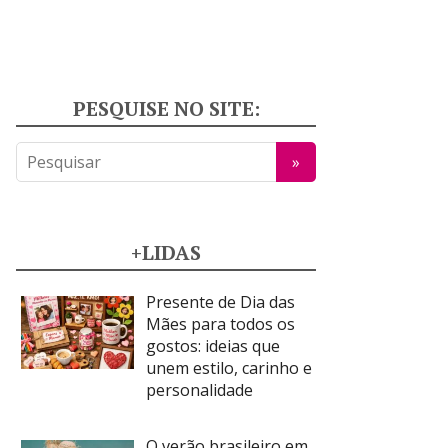
PESQUISE NO SITE:
+LIDAS
Presente de Dia das
Mães para todos os
gostos: ideias que
unem estilo, carinho e
personalidade
O verão brasileiro em