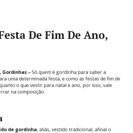
Festa De Fim De Ano,
, Gordinhas –
Só quem é gordinha para saber a
ara uma determinada festa, e como as festas de fim de
quanto o que vestir para natal e ano, por isso, vale
errar na composição.
a
ido de gordinha
, aliás, vestido tradicional, afinal o