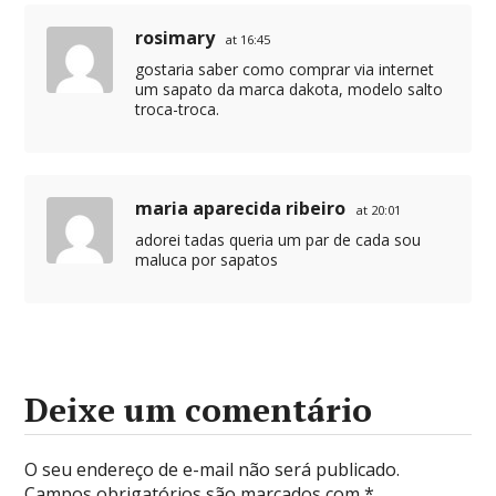
rosimary
at 16:45
gostaria saber como comprar via internet
um sapato da marca dakota, modelo salto
troca-troca.
maria aparecida ribeiro
at 20:01
adorei tadas queria um par de cada sou
maluca por sapatos
Deixe um comentário
O seu endereço de e-mail não será publicado.
Campos obrigatórios são marcados com
*