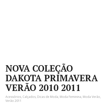
NOVA COLEÇÃO
DAKOTA PRIMAVERA
VERÃO 2010 2011
Acessórios
,
Calçados
,
Dicas de Moda
,
Moda Feminina
,
Moda Verão
,
Verão 2011