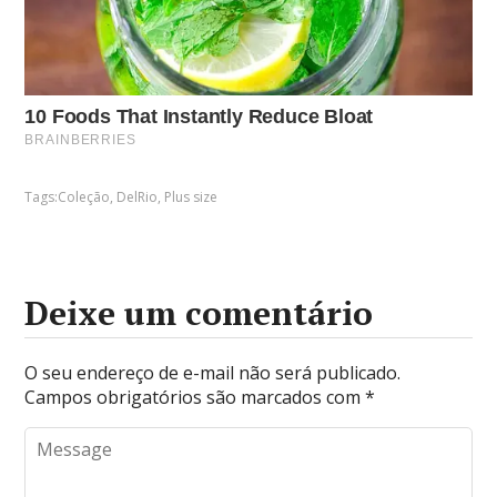
Tags:
Coleção
,
DelRio
,
Plus size
Deixe um comentário
O seu endereço de e-mail não será publicado.
Campos obrigatórios são marcados com
*