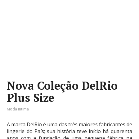
Nova Coleção DelRio
Plus Size
Moda Intima
A marca DelRio é uma das três maiores fabricantes de
lingerie do País; sua história teve início há quarenta
anos com a fundação de uma pequena fábrica na