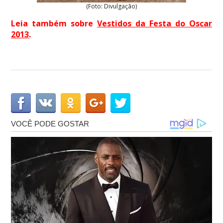
(Foto: Divulgação)
Leia também sobre
Vestidos da Festa do Oscar
2013
.