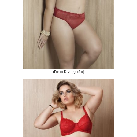
(Foto: Divulgação)