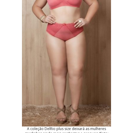
A coleção DelRio plus size deixará as mulheres