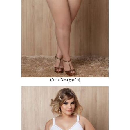
(Foto: Divulgação)