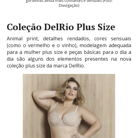
gordinhas ainda mais confiantes e sensuais (Foto:
Divulgação)
Coleção DelRio Plus Size
Animal print, detalhes rendados, cores sensuais
(como o vermelho e o vinho), modelagem adequada
para a mulher plus size e peças básicas para o dia a
dia são alguns dos elementos presentes na nova
coleção plus size da marca DelRio.