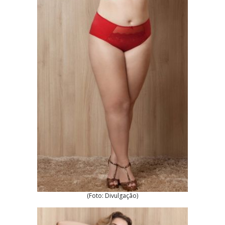
(Foto: Divulgação)