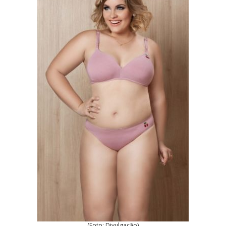
(Foto: Divulgação)