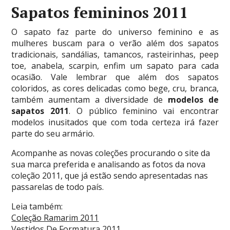
Sapatos femininos 2011
O sapato faz parte do universo feminino e as
mulheres buscam para o verão além dos sapatos
tradicionais, sandálias, tamancos, rasteirinhas, peep
toe, anabela, scarpin, enfim um sapato para cada
ocasião. Vale lembrar que além dos sapatos
coloridos, as cores delicadas como bege, cru, branca,
também aumentam a diversidade de
modelos de
sapatos
2011
. O público feminino vai encontrar
modelos inusitados que com toda certeza irá fazer
parte do seu armário.
Acompanhe as novas coleções procurando o site da
sua marca preferida e analisando as fotos da nova
coleção 2011, que já estão sendo apresentadas nas
passarelas de todo país.
Leia também:
Coleção Ramarim 2011
Vestidos De Formatura 2011