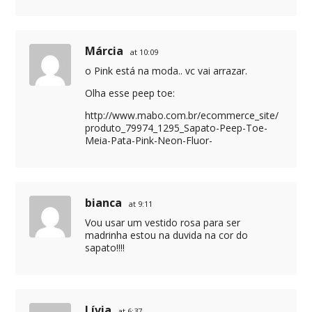
Márcia
at 10:09
o Pink está na moda.. vc vai arrazar.
Olha esse peep toe:
http://www.mabo.com.br/ecommerce_site/
produto_79974_1295_Sapato-Peep-Toe-
Meia-Pata-Pink-Neon-Fluor-
bianca
at 9:11
Vou usar um vestido rosa para ser
madrinha estou na duvida na cor do
sapato!!!!
Lívia
at 6:37