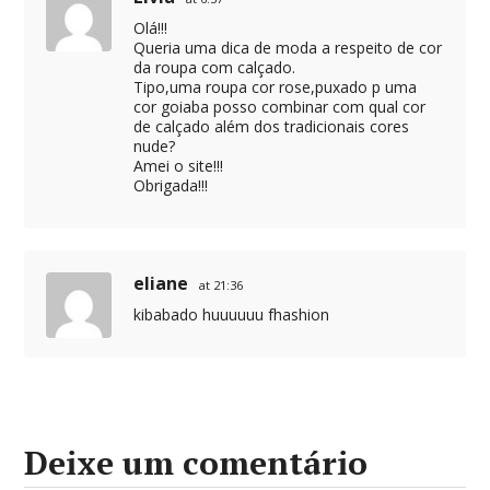
Olá!!!
Queria uma dica de moda a respeito de cor
da roupa com calçado.
Tipo,uma roupa cor rose,puxado p uma
cor goiaba posso combinar com qual cor
de calçado além dos tradicionais cores
nude?
Amei o site!!!
Obrigada!!!
eliane
at 21:36
kibabado huuuuuu fhashion
Deixe um comentário