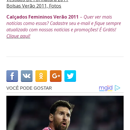
Bolsas Verão 2011, Fotos
Calçados Femininos Verão 2011
–
Quer ver mais
notícias como essas? Cadastre seu e-mail e fique sempre
atualizado com nossas notícias e promoções! É Grátis!
Clique aqui!