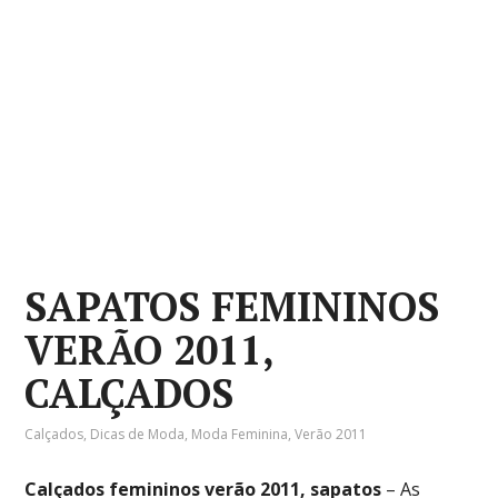
SAPATOS FEMININOS
VERÃO 2011,
CALÇADOS
Calçados
,
Dicas de Moda
,
Moda Feminina
,
Verão 2011
Calçados femininos verão 2011, sapatos
– As