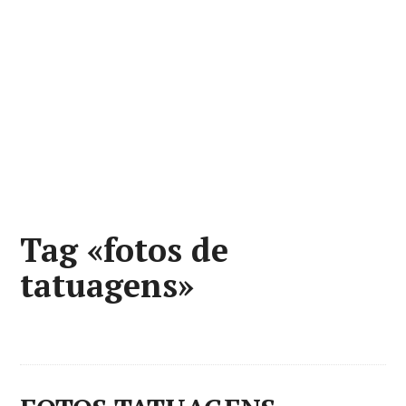
Tag «fotos de
tatuagens»