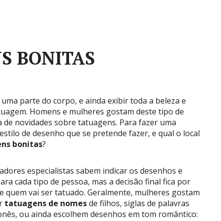
S BONITAS
ma parte do corpo, e ainda exibir toda a beleza e
atuagem. Homens e mulheres gostam deste tipo de
a de novidades sobre tatuagens. Para fazer uma
stilo de desenho que se pretende fazer, e qual o local
ens bonitas
?
adores especialistas sabem indicar os desenhos e
para cada tipo de pessoa, mas a decisão final fica por
e quem vai ser tatuado. Geralmente, mulheres gostam
er
tatuagens de nomes
de filhos, siglas de palavras
onês, ou ainda escolhem desenhos em tom romântico: