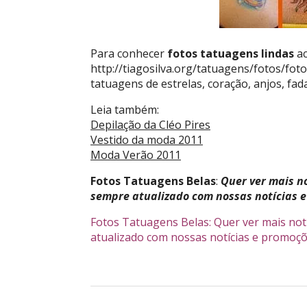
Para conhecer
fotos tatuagens lindas
ac
http://tiagosilva.org/tatuagens/fotos/fot
tatuagens de estrelas, coração, anjos, fada
Leia também:
Depilação da Cléo Pires
Vestido da moda 2011
Moda Verão 2011
Fotos Tatuagens Belas
:
Quer ver mais no
sempre atualizado com nossas notícias e
Fotos Tatuagens Belas: Quer ver mais not
atualizado com nossas notícias e promoçõe