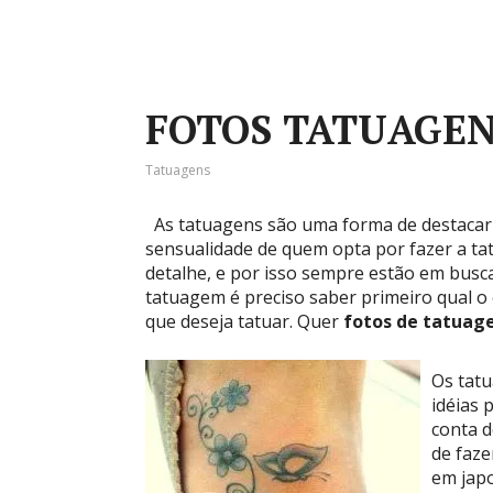
FOTOS TATUAGEN
Tatuagens
As tatuagens são uma forma de destacar u
sensualidade de quem opta por fazer a t
detalhe, e por isso sempre estão em busc
tatuagem é preciso saber primeiro qual o e
que deseja tatuar. Quer
fotos de tatuag
Os tatu
idéias 
conta d
de faz
em jap