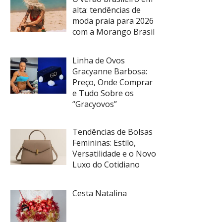
alta: tendências de
moda praia para 2026
com a Morango Brasil
Linha de Ovos
Gracyanne Barbosa:
Preço, Onde Comprar
e Tudo Sobre os
“Gracyovos”
Tendências de Bolsas
Femininas: Estilo,
Versatilidade e o Novo
Luxo do Cotidiano
Cesta Natalina