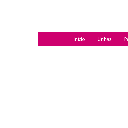
Início
Unhas
P