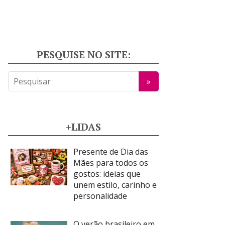
PESQUISE NO SITE:
+LIDAS
Presente de Dia das
Mães para todos os
gostos: ideias que
unem estilo, carinho e
personalidade
O verão brasileiro em