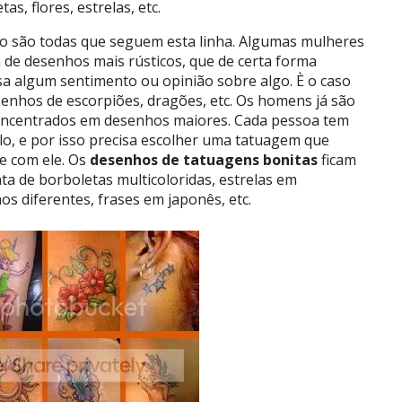
as, flores, estrelas, etc.
o são todas que seguem esta linha. Algumas mulheres
de desenhos mais rústicos, que de certa forma
a algum sentimento ou opinião sobre algo. È o caso
enhos de escorpiões, dragões, etc. Os homens já são
oncentrados em desenhos maiores. Cada pessoa tem
lo, e por isso precisa escolher uma tatuagem que
e com ele. Os
desenhos de tatuagens bonitas
ficam
ta de borboletas multicoloridas, estrelas em
s diferentes, frases em japonês, etc.