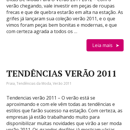
verão chegando, vale investir em peças de roupas
frecas e que de quebra estarão em alta na estação. As
grifes já lançaram sua coleção verão 2011, e o que
vimos foram peças bem bonitas e modernas, e que
com certeza agrada a todos os …
Leia mais
TENDÊNCIAS VERÃO 2011
Praia
,
Tendências da Moda
,
Verão 2011
Tendencias verão 2011 – O verão está se
aproximando e com ele vêm todas as tendências e
estilos que farão sucesso na estação. Com certeza, as
empresas já estão trabalhando muito para
disponibilizar muitas novidades que virão a ser moda
verão 2011. Os grandes desfiles já mostram várias