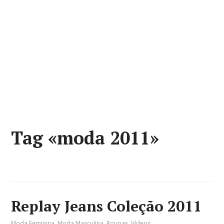
Tag «moda 2011»
Replay Jeans Coleção 2011
Moda Feminina
,
Moda Masculina
,
Roupas
,
Vídeos