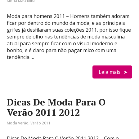
Moda Masculina
Moda para homens 2011 – Homens também adoram
ficar por dentro do mundo da moda, e as principais
grifes já desfilaram suas coleções 2011, por isso fique
sempre de olho nas tendências de moda masculina
atual para sempre ficar com o visual moderno e
bonito, e é claro para não pagar mico com uma
tendência …
Leia mais
Dicas De Moda Para O
Verão 2011 2012
Moda Verão
,
Verão 2011
Dicas De Moda Para O Verão 2011 2012 – Com o