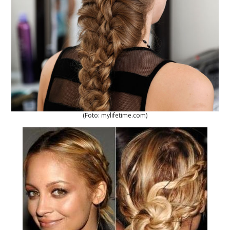
(Foto: mylifetime.com)