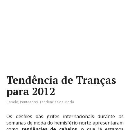
Tendência de Tranças
para 2012
Cabelo
,
Penteados
,
Tendências da Moda
Os desfiles das grifes internacionais durante as
semanas de moda do hemisfério norte apresentaram
como
tendências de cabelos
, o que já estamos