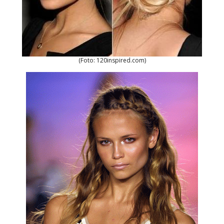
(Foto: 120inspired.com)