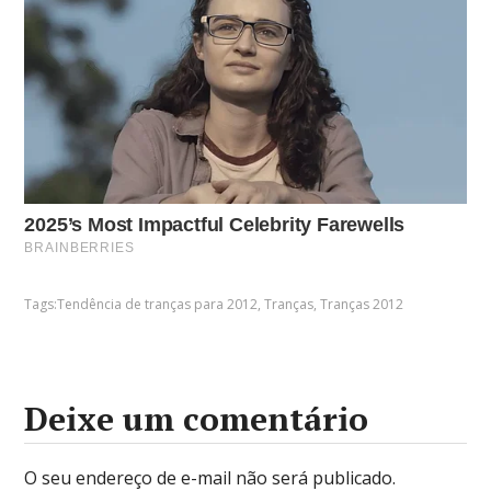
Tags:
Tendência de tranças para 2012
,
Tranças
,
Tranças 2012
Deixe um comentário
O seu endereço de e-mail não será publicado.