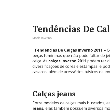
Tendências De Cal
Moda Inverno
Tendências De Calças Inverno 2011 –
C
peças femininas que não pode faltar de j
calça. As
calças inverno 2011
podem ter di
diversificações de cores e estampas, e p
casacos, além de acessórios básicos de in
Calças jeans
Entre modelos de calças mais buscados, as
jeans,
elas também possuem diversos mod