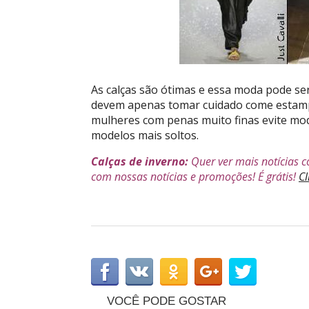
As calças são ótimas e essa moda pode se
devem apenas tomar cuidado come estampa
mulheres com penas muito finas evite mode
modelos mais soltos.
Calças de inverno:
Quer ver mais notícias 
com nossas notícias e promoções! É grátis!
Cl