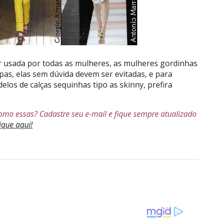
r usada por todas as mulheres, as mulheres gordinhas
s, elas sem dúvida devem ser evitadas, e para
los de calças sequinhas tipo as skinny, prefira
como essas? Cadastre seu e-mail e fique sempre atualizado
ique aqui!