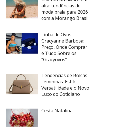
alta: tendências de
moda praia para 2026
com a Morango Brasil
Linha de Ovos
Gracyanne Barbosa:
Preço, Onde Comprar
e Tudo Sobre os
“Gracyovos”
Tendências de Bolsas
Femininas: Estilo,
Versatilidade e o Novo
Luxo do Cotidiano
Cesta Natalina