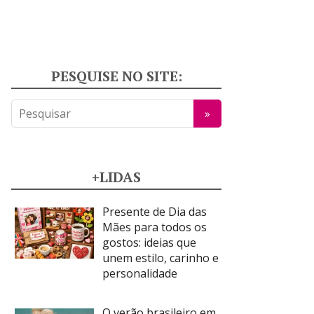
PESQUISE NO SITE:
+LIDAS
Presente de Dia das
Mães para todos os
gostos: ideias que
unem estilo, carinho e
personalidade
O verão brasileiro em