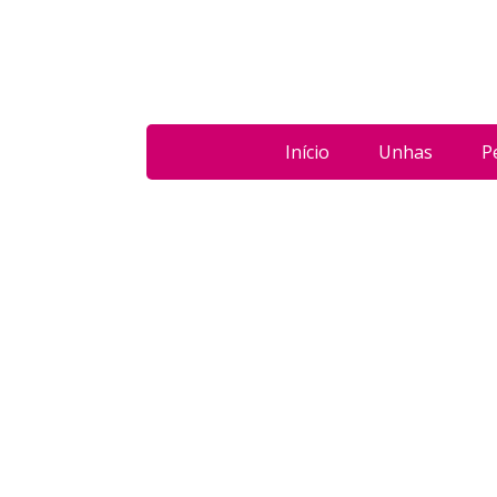
Início
Unhas
P