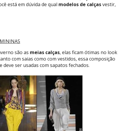
ocê está em dúvida de qual
modelos de calças
vestir,
EMININAS
nverno são as
meias calças
, elas ficam ótimas no look
tanto com saias como com vestidos, essa composição
 e deve ser usadas com sapatos fechados.