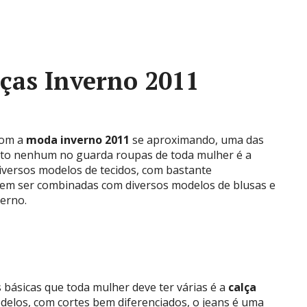
ças Inverno 2011
om a
moda inverno 2011
se aproximando, uma das
eito nenhum no guarda roupas de toda mulher é a
versos modelos de tecidos, com bastante
odem ser combinadas com diversos modelos de blusas e
verno.
 básicas que toda mulher deve ter várias é a
calça
elos, com cortes bem diferenciados, o jeans é uma