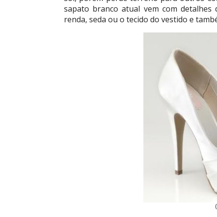
sapato branco atual vem com detalhes d
renda, seda ou o tecido do vestido e tamb