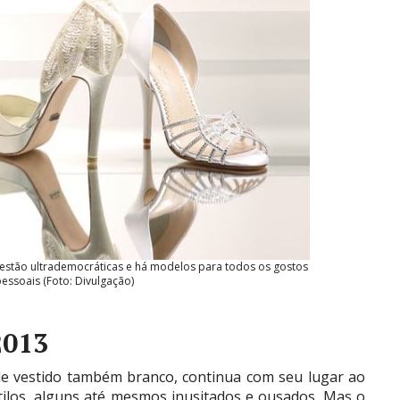
 estão ultrademocráticas e há modelos para todos os gostos
pessoais (Foto: Divulgação)
2013
e vestido também branco, continua com seu lugar ao
tilos, alguns até mesmos inusitados e ousados. Mas o