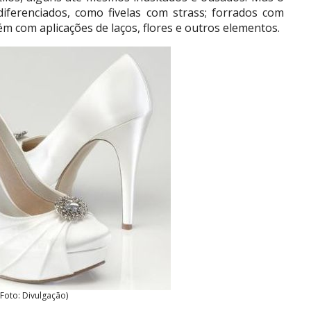
iferenciados, como fivelas com strass; forrados com
ém com aplicações de laços, flores e outros elementos.
(Foto: Divulgação)