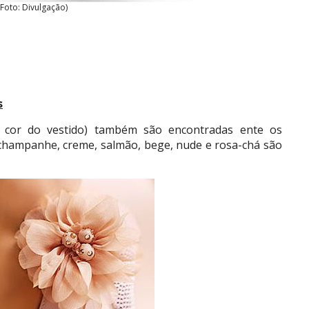
(Foto: Divulgação)
s
 cor do vestido) também são encontradas ente os
 champanhe, creme, salmão, bege, nude e rosa-chá são