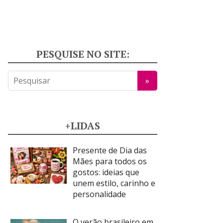
PESQUISE NO SITE:
+LIDAS
Presente de Dia das
Mães para todos os
gostos: ideias que
unem estilo, carinho e
personalidade
O verão brasileiro em