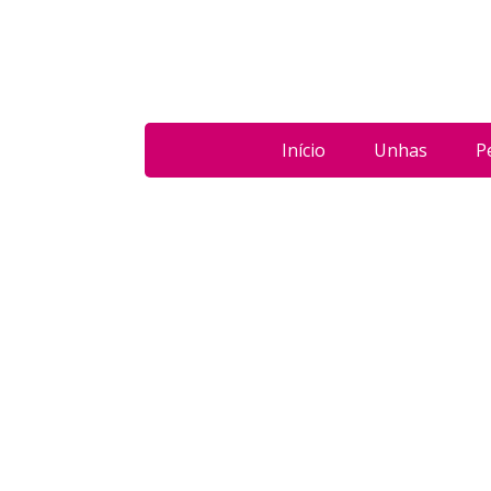
Início
Unhas
P