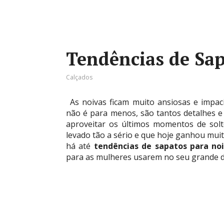
Tendências de Sap
Calçados
As noivas ficam muito ansiosas e impa
não é para menos, são tantos detalhes e 
aproveitar os últimos momentos de sol
levado tão a sério e que hoje ganhou mui
há até
tendências de sapatos para no
para as mulheres usarem no seu grande d