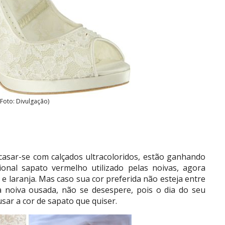
(Foto: Divulgação)
casar-se com calçados ultracoloridos, estão ganhando
ional sapato vermelho utilizado pelas noivas, agora
 e laranja. Mas caso sua cor preferida não esteja entre
a noiva ousada, não se desespere, pois o dia do seu
sar a cor de sapato que quiser.