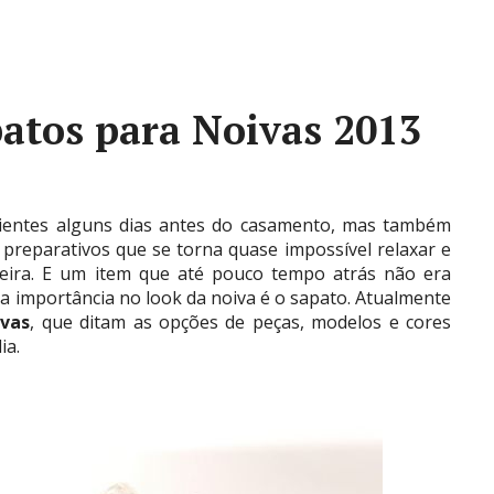
atos para Noivas 2013
cientes alguns dias antes do casamento, mas também
preparativos que se torna quase impossível relaxar e
teira. E um item que até pouco tempo atrás não era
ta importância no look da noiva é o sapato. Atualmente
ivas
, que ditam as opções de peças, modelos e cores
ia.