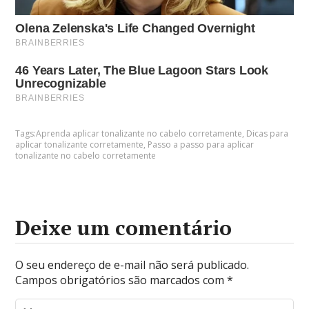
Tags:
Aprenda aplicar tonalizante no cabelo corretamente
,
Dicas para
aplicar tonalizante corretamente
,
Passo a passo para aplicar
tonalizante no cabelo corretamente
Deixe um comentário
O seu endereço de e-mail não será publicado.
Campos obrigatórios são marcados com
*