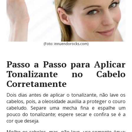
(Foto: innuendorocks.com)
Passo a Passo para Aplicar
Tonalizante no Cabelo
Corretamente
Dois dias antes de aplicar o tonalizante, não lave os
cabelos, pois, a oleosidade auxilia a proteger o couro
cabeludo. Separe uma mecha fina e espalhe um
pouco do tonalizante; espere secar e confira se é a
cor que deseja.
Molhe os cabelos, mas, não lave, use somente água;