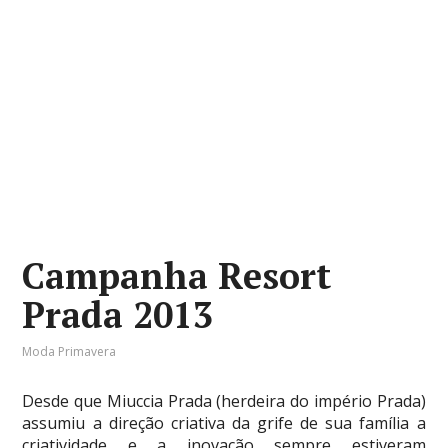
Campanha Resort
Prada 2013
Moda Primavera
Desde que Miuccia Prada (herdeira do império Prada)
assumiu a direção criativa da grife de sua família a
criatividade e a inovação sempre estiveram