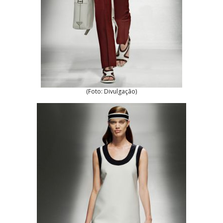
(Foto: Divulgação)