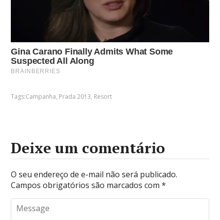
Tags:
Campanha
,
Prada 2013
,
Resort
Deixe um comentário
O seu endereço de e-mail não será publicado.
Campos obrigatórios são marcados com
*