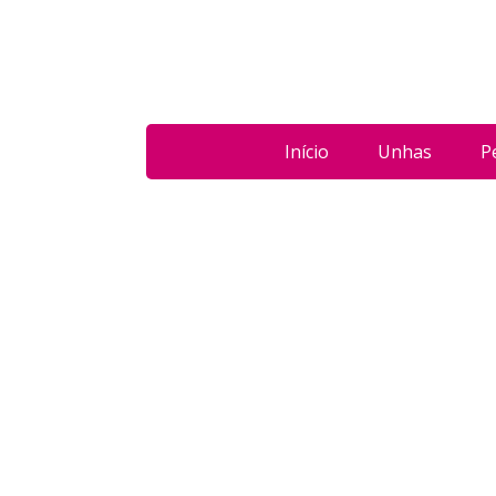
Início
Unhas
P