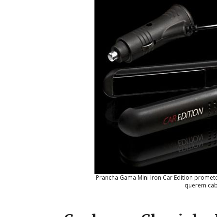
Prancha Gama Mini Iron Car Edition promete
querem cabe