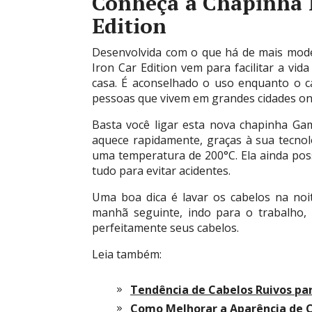
Conheça a Chapinha P
Edition
Desenvolvida com o que há de mais mod
Iron Car Edition vem para facilitar a vi
casa. É aconselhado o uso enquanto o c
pessoas que vivem em grandes cidades on
Basta você ligar esta nova chapinha G
aquece rapidamente, graças à sua tecnol
uma temperatura de 200°C. Ela ainda possu
tudo para evitar acidentes.
Uma boa dica é lavar os cabelos na noi
manhã seguinte, indo para o trabalho, 
perfeitamente seus cabelos.
Leia também:
Tendência de Cabelos Ruivos par
Como Melhorar a Aparência de 