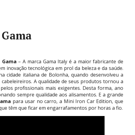
l Gama
il Gama
– A marca Gama Italy é a maior fabricante de
 em inovação tecnológica em prol da beleza e da saúde.
 na cidade italiana de Bolonha, quando desenvolveu a
cabeleireiros. A qualidade de seus produtos tornou a
pelos profissionais mais exigentes. Desta forma, ano
onando sempre qualidade aos alisamentos. E a grande
 Gama
para usar no carro, a Mini Iron Car Edition, que
que têm que ficar em engarrafamentos por horas a fio.