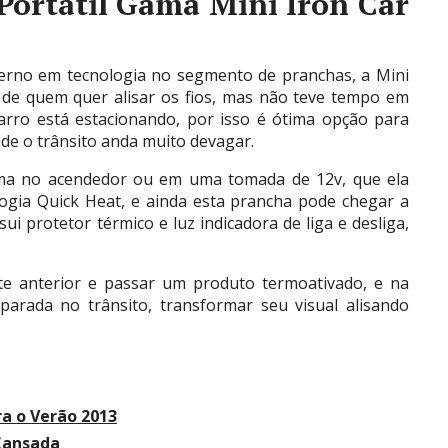
ortátil Gama Mini Iron Car
erno em tecnologia no segmento de pranchas, a Mini
da de quem quer alisar os fios, mas não teve tempo em
arro está estacionando, por isso é ótima opção para
de o trânsito anda muito devagar.
ama no acendedor ou em uma tomada de 12v, que ela
ogia Quick Heat, e ainda esta prancha pode chegar a
i protetor térmico e luz indicadora de liga e desliga,
te anterior e passar um produto termoativado, e na
parada no trânsito, transformar seu visual alisando
a o Verão 2013
Cansada