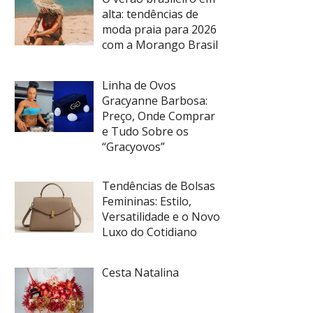
alta: tendências de
moda praia para 2026
com a Morango Brasil
Linha de Ovos
Gracyanne Barbosa:
Preço, Onde Comprar
e Tudo Sobre os
“Gracyovos”
Tendências de Bolsas
Femininas: Estilo,
Versatilidade e o Novo
Luxo do Cotidiano
Cesta Natalina