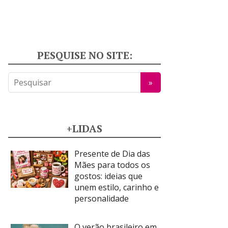
PESQUISE NO SITE:
+LIDAS
Presente de Dia das
Mães para todos os
gostos: ideias que
unem estilo, carinho e
personalidade
O verão brasileiro em