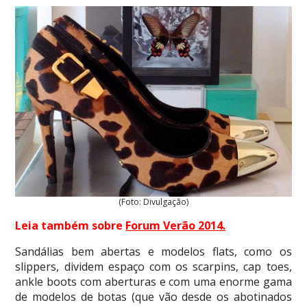
(Foto: Divulgação)
Leia também sobre
Forum Verão 2014
.
Sandálias bem abertas e modelos flats, como os
slippers, dividem espaço com os scarpins, cap toes,
ankle boots com aberturas e com uma enorme gama
de modelos de botas (que vão desde os abotinados