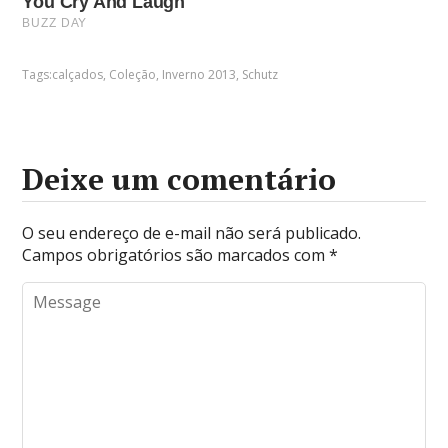
Tags:
calçados
,
Coleção
,
Inverno 2013
,
Schutz
Deixe um comentário
O seu endereço de e-mail não será publicado.
Campos obrigatórios são marcados com
*