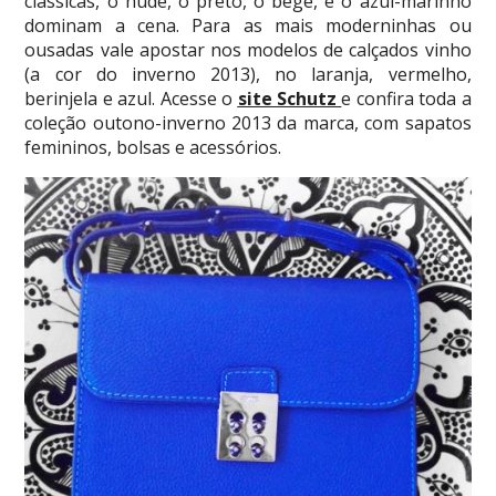
clássicas, o nude, o preto, o bege, e o azul-marinho
dominam a cena. Para as mais moderninhas ou
ousadas vale apostar nos modelos de calçados vinho
(a cor do inverno 2013), no laranja, vermelho,
berinjela e azul. Acesse o
site Schutz
e confira toda a
coleção outono-inverno 2013 da marca, com sapatos
femininos, bolsas e acessórios.