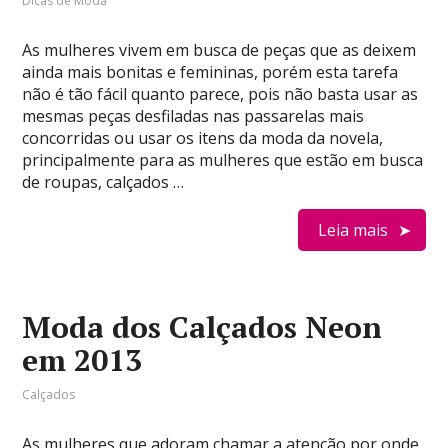
Dicas de Moda
As mulheres vivem em busca de peças que as deixem
ainda mais bonitas e femininas, porém esta tarefa
não é tão fácil quanto parece, pois não basta usar as
mesmas peças desfiladas nas passarelas mais
concorridas ou usar os itens da moda da novela,
principalmente para as mulheres que estão em busca
de roupas, calçados …
Leia mais
Moda dos Calçados Neon
em 2013
Calçados
As mulheres que adoram chamar a atenção por onde