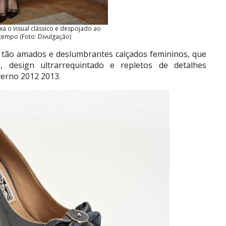
xa o visual clássico e despojado ao
empo (Foto: Divulgação)
s tão amados e deslumbrantes calçados femininos, que
, design ultrarrequintado e repletos de detalhes
erno 2012 2013.