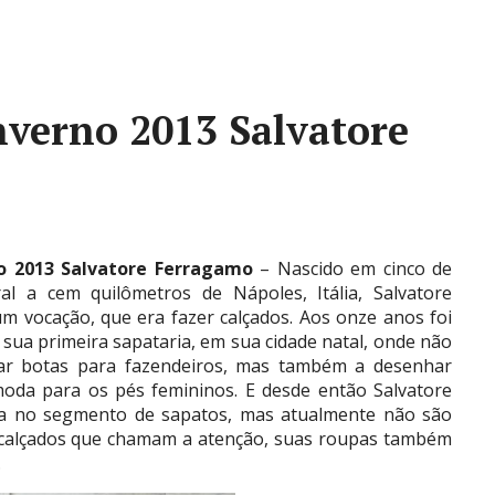
verno 2013 Salvatore
o 2013 Salvatore Ferragamo
– Nascido em cinco de
al a cem quilômetros de Nápoles, Itália, Salvatore
 vocação, que era fazer calçados. Aos onze anos foi
u sua primeira sapataria, em sua cidade natal, onde não
onar botas para fazendeiros, mas também a desenhar
 moda para os pés femininos. E desde então Salvatore
a no segmento de sapatos, mas atualmente não são
 calçados que chamam a atenção, suas roupas também
.