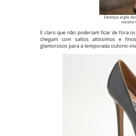
Estampa argile dei
mesmo t
E claro que não poderiam ficar de fora o
chegam com saltos altíssimos e finos
glamorosos para a temporada outono-inv