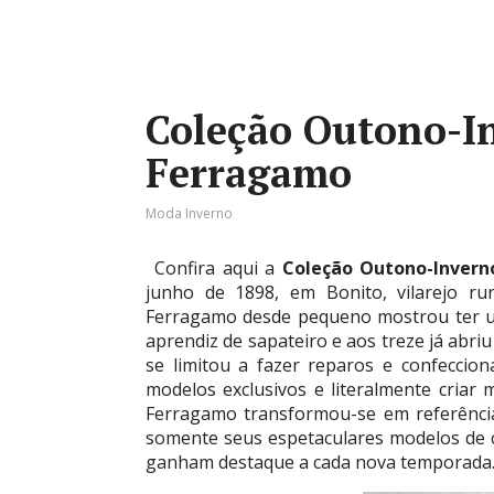
Coleção Outono-In
Ferragamo
Moda Inverno
Confira aqui a
Coleção Outono-Invern
junho de 1898, em Bonito, vilarejo rur
Ferragamo desde pequeno mostrou ter um
aprendiz de sapateiro e aos treze já abri
se limitou a fazer reparos e confecci
modelos exclusivos e literalmente criar
Ferragamo transformou-se em referênci
somente seus espetaculares modelos de
ganham destaque a cada nova temporada