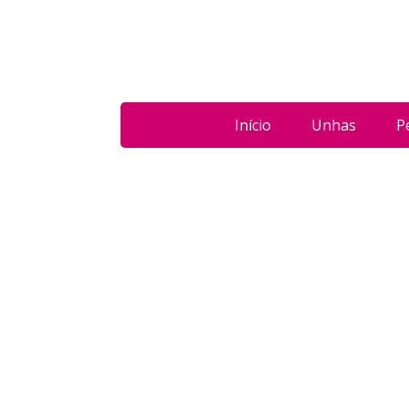
Início
Unhas
P