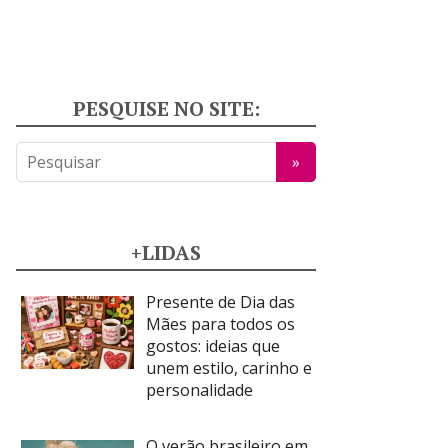
PESQUISE NO SITE:
+LIDAS
Presente de Dia das
Mães para todos os
gostos: ideias que
unem estilo, carinho e
personalidade
O verão brasileiro em