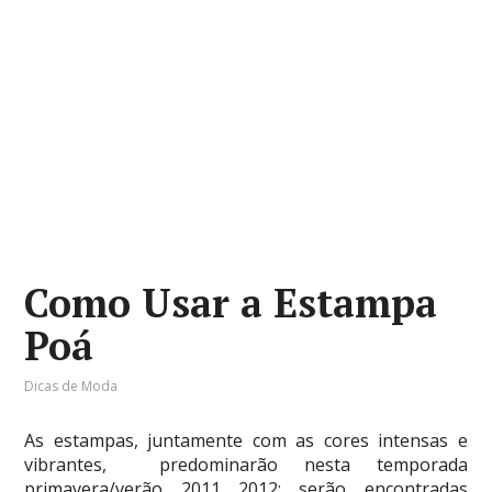
Como Usar a Estampa
Poá
Dicas de Moda
As estampas, juntamente com as cores intensas e
vibrantes, predominarão nesta temporada
primavera/verão 2011 2012; serão encontradas