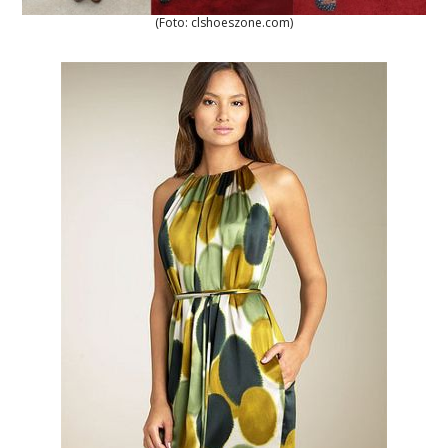
(Foto: clshoeszone.com)