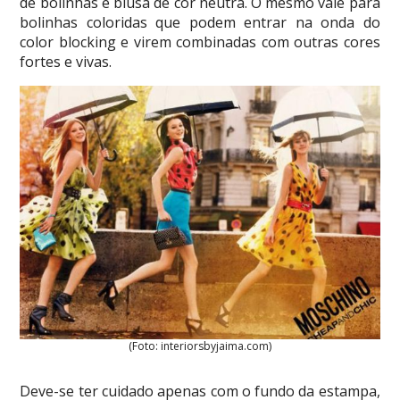
de bolinhas e blusa de cor neutra. O mesmo vale para
bolinhas coloridas que podem entrar na onda do
color blocking e virem combinadas com outras cores
fortes e vivas.
(Foto: interiorsbyjaima.com)
Deve-se ter cuidado apenas com o fundo da estampa,