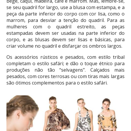
bege, cáqui, madeira, café e marrom. Mas, lembre-se,
se seu quadril for largo, use a blusa com estampa, e a
peça da parte inferior do corpo com cor lisa, como o
marrom, para desviar a tenção do quadril. Para as
mulheres com o quadril estreito, as peças
estampadas devem ser usadas na parte inferior do
corpo, e as blusas devem ser lisas e básicas, para
criar volume no quadril e disfarçar os ombros largos.
Os acessórios rústicos e pesados, com estilo tribal
completam o estilo safári; e dão o toque étnico para
produções não tão “selvagens”. Calçados mais
pesados, com cores terrosas ou com tiras mais largas
são ótimos complementos para o estilo safári.