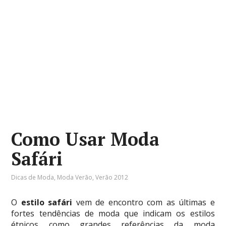
Como Usar Moda
Safári
Dicas de Moda
,
Moda Verão
,
Verão 2012
O
estilo safári
vem de encontro com as últimas e
fortes tendências de moda que indicam os estilos
étnicos como grandes referências da moda