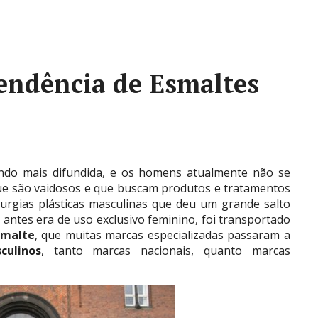
endência de Esmaltes
endo mais difundida, e os homens atualmente não se
ue são vaidosos e que buscam produtos e tratamentos
rurgias plásticas masculinas que deu um grande salto
 antes era de uso exclusivo feminino, foi transportado
smalte
, que muitas marcas especializadas passaram a
culinos
, tanto marcas nacionais, quanto marcas