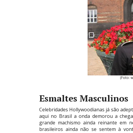
(Foto: 
Esmaltes Masculinos
Celebridades Hollywoodianas já são adept
aqui no Brasil a onda demorou a chegar
grande machismo ainda reinante em no
brasileiros ainda não se sentem à von