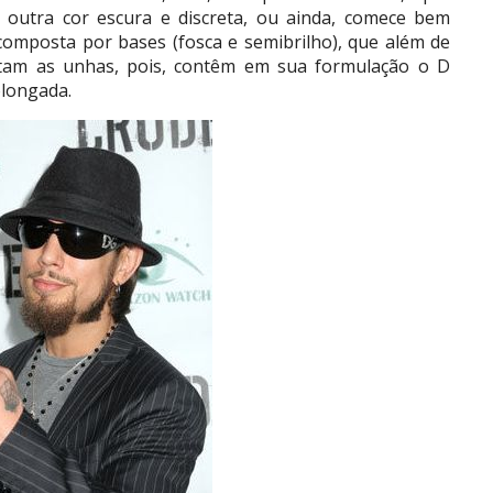
outra cor escura e discreta, ou ainda, comece bem
omposta por bases (fosca e semibrilho), que além de
ratam as unhas, pois, contêm em sua formulação o D
olongada.