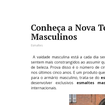
Conheça a Nova T
Masculinos
Esmaltes
A vaidade masculina está a cada dia s
sentem mais constrangidos ao assumir q
de beleza. Prova disso é o número de ci
nos últimos cinco anos. E um produto que
para o armário masculino, trata-se do
e
desenvolver exclusivos
esmaltes mas
internacionais.