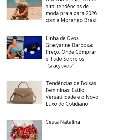
alta: tendências de
moda praia para 2026
com a Morango Brasil
Linha de Ovos
Gracyanne Barbosa:
Preço, Onde Comprar
e Tudo Sobre os
“Gracyovos”
Tendências de Bolsas
Femininas: Estilo,
Versatilidade e o Novo
Luxo do Cotidiano
Cesta Natalina