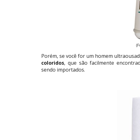
(F
Porém, se você for um homem ultraousad
coloridos
, que são facilmente encontra
sendo importados.