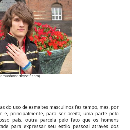
womanhonorthyself.com)
as do uso de esmaltes masculinos faz tempo, mas, por
 e, principalmente, para ser aceita; uma parte pelo
sso país, outra parcela pelo fato que os homens
tade para expressar seu estilo pessoal através dos