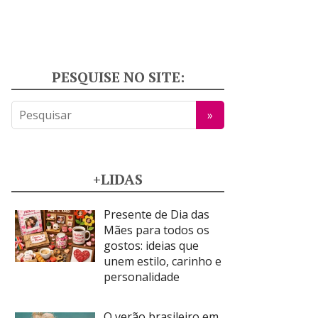
PESQUISE NO SITE:
+LIDAS
Presente de Dia das
Mães para todos os
gostos: ideias que
unem estilo, carinho e
personalidade
O verão brasileiro em