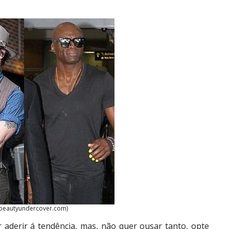
 beautyundercover.com)
derir á tendência, mas, não quer ousar tanto, opte