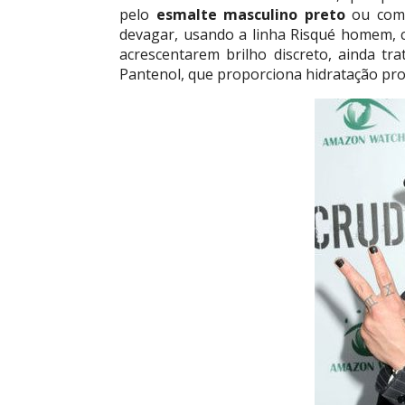
pelo
esmalte masculino preto
ou com 
devagar, usando a linha Risqué homem, c
acrescentarem brilho discreto, ainda t
Pantenol, que proporciona hidratação pr