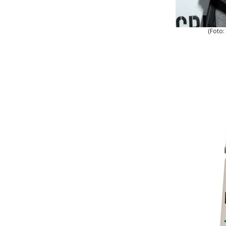
(Foto: