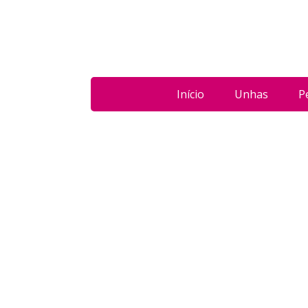
Início
Unhas
P