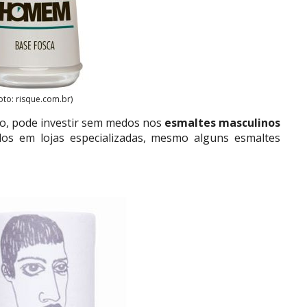
oto: risque.com.br)
o, pode investir sem medos nos
esmaltes masculinos
dos em lojas especializadas, mesmo alguns esmaltes