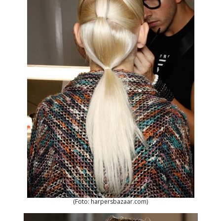
(Foto: harpersbazaar.com)