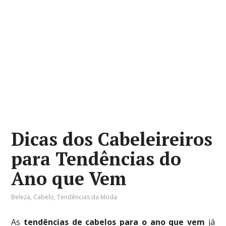
Dicas dos Cabeleireiros
para Tendências do
Ano que Vem
Beleza
,
Cabelo
,
Tendências da Moda
As
tendências de cabelos para o ano que vem
já