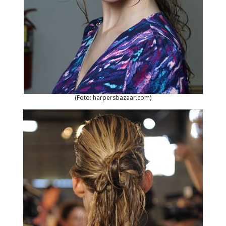
(Foto: harpersbazaar.com)