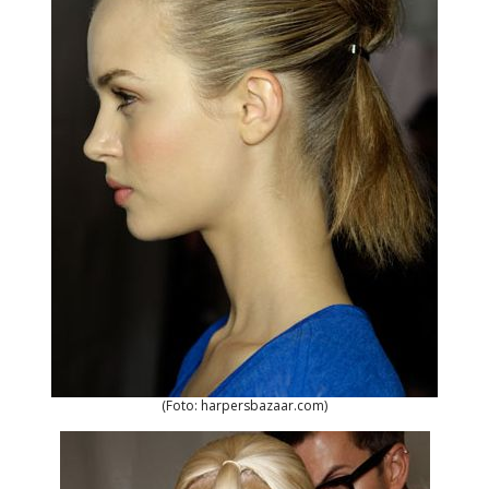
(Foto: harpersbazaar.com)