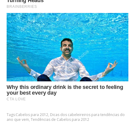
Tags:
Cabelos para 2012
,
Dicas dos cabeleireiros para tendências do
ano que vem
,
Tendências de Cabelos para 2012