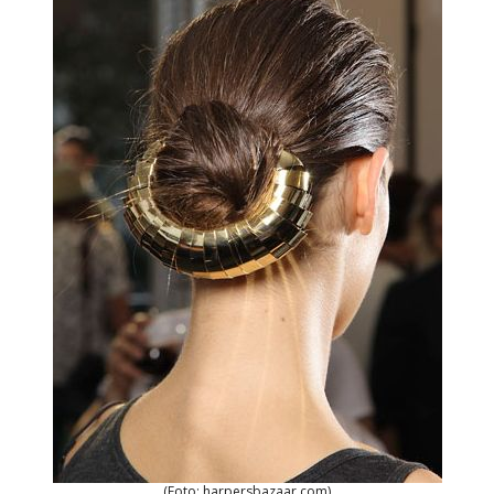
(Foto: harpersbazaar.com)