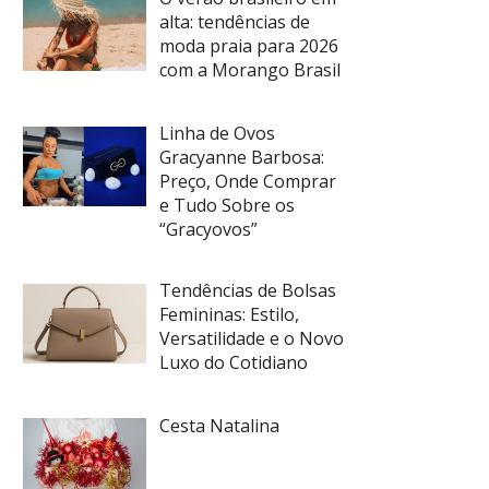
alta: tendências de
moda praia para 2026
com a Morango Brasil
Linha de Ovos
Gracyanne Barbosa:
Preço, Onde Comprar
e Tudo Sobre os
“Gracyovos”
Tendências de Bolsas
Femininas: Estilo,
Versatilidade e o Novo
Luxo do Cotidiano
Cesta Natalina