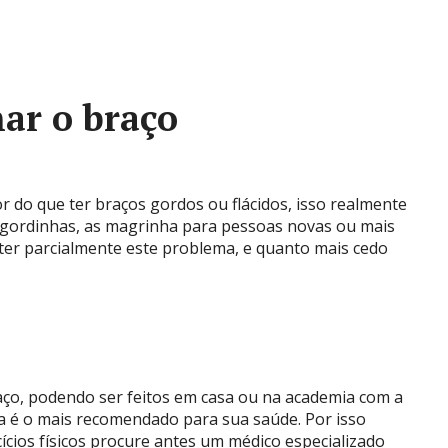
nar o braço
r do que ter braços gordos ou flácidos, isso realmente
 gordinhas, as magrinha para pessoas novas ou mais
erter parcialmente este problema, e quanto mais cedo
braço, podendo ser feitos em casa ou na academia com a
da é o mais recomendado para sua saúde. Por isso
ícios físicos procure antes um médico especializado