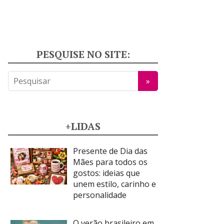
PESQUISE NO SITE:
+LIDAS
Presente de Dia das
Mães para todos os
gostos: ideias que
unem estilo, carinho e
personalidade
O verão brasileiro em