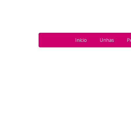
Início
Unhas
P