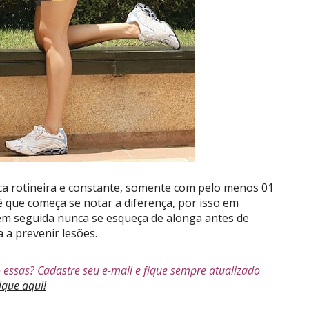
ica rotineira e constante, somente com pelo menos 01
é que começa se notar a diferença, por isso em
, em seguida nunca se esqueça de alonga antes de
a a prevenir lesões.
 essas? Cadastre seu e-mail e fique sempre atualizado
ique aqui!