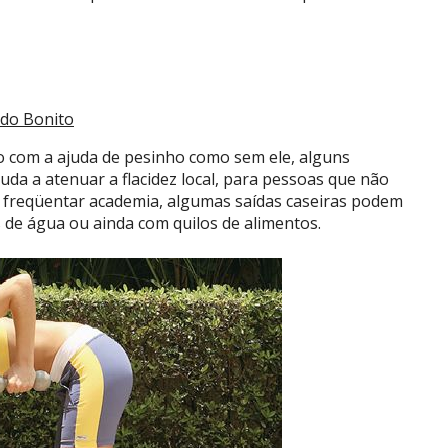
do Bonito
to com a ajuda de pesinho como sem ele, alguns
juda a atenuar a flacidez local, para pessoas que não
 freqüentar academia, algumas saídas caseiras podem
 de água ou ainda com quilos de alimentos.