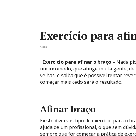
Exercício para afi
Saude
Exercício para afinar o braço –
Nada pio
um incômodo, que atinge muita gente, de
velhas, e saiba que é possível tentar rev
começar mais cedo será o resultado.
Afinar braço
Existe diversos tipo de exercício para o 
ajuda de um profissional, o que sem dúvi
sempre que for começar a prática de exerc