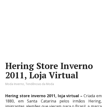
Hering Store Inverno
2011, Loja Virtual
Moda Inverno
,
Tendências da Moda
Hering store inverno 2011, loja virtual –
Criada em
1880, em Santa Catarina pelos irmãos Hering,
imigrantes alemães que vieram para o Brasil, a marca