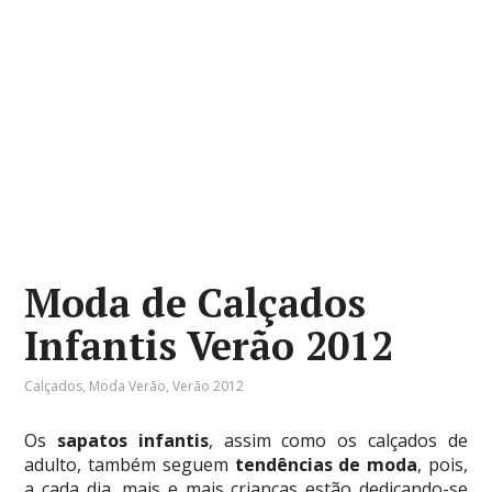
Moda de Calçados
Infantis Verão 2012
Calçados
,
Moda Verão
,
Verão 2012
Os
sapatos infantis
, assim como os calçados de
adulto, também seguem
tendências de moda
, pois,
a cada dia, mais e mais crianças estão dedicando-se