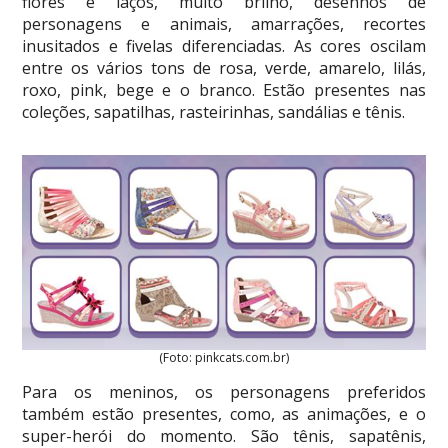
flores e laços, muito brilho, desenhos de
personagens e animais, amarrações, recortes
inusitados e fivelas diferenciadas. As cores oscilam
entre os vários tons de rosa, verde, amarelo, lilás,
roxo, pink, bege e o branco. Estão presentes nas
coleções, sapatilhas, rasteirinhas, sandálias e tênis.
(Foto: pinkcats.com.br)
Para os meninos, os personagens preferidos
também estão presentes, como, as animações, e o
super-herói do momento. São tênis, sapatênis,