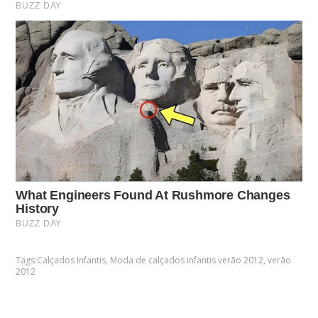
Tags:
Calçados Infantis
,
Moda de calçados infantis verão 2012
,
verão
2012