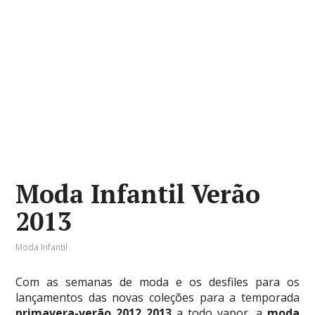
Moda Infantil Verão
2013
Moda Infantil
Com as semanas de moda e os desfiles para os
lançamentos das novas coleções para a temporada
primavera-verão 2012 2013
a todo vapor, a
moda