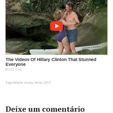
Tags:
Infantil
,
moda
,
Verão 2013
Deixe um comentário