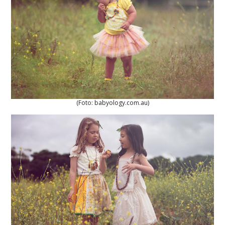
(Foto: babyology.com.au)