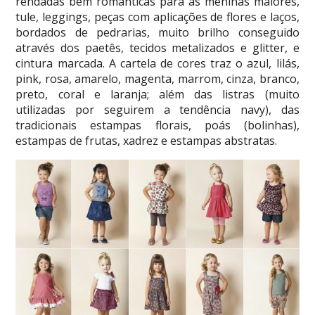
rendadas bem românticas para as meninas maiores,
tule, leggings, peças com aplicações de flores e laços,
bordados de pedrarias, muito brilho conseguido
através dos paetês, tecidos metalizados e glitter, e
cintura marcada. A cartela de cores traz o azul, lilás,
pink, rosa, amarelo, magenta, marrom, cinza, branco,
preto, coral e laranja; além das listras (muito
utilizadas por seguirem a tendência navy), das
tradicionais estampas florais, poás (bolinhas),
estampas de frutas, xadrez e estampas abstratas.