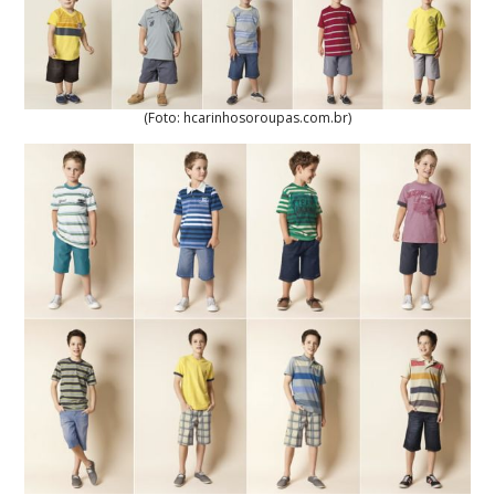
(Foto: hcarinhosoroupas.com.br)