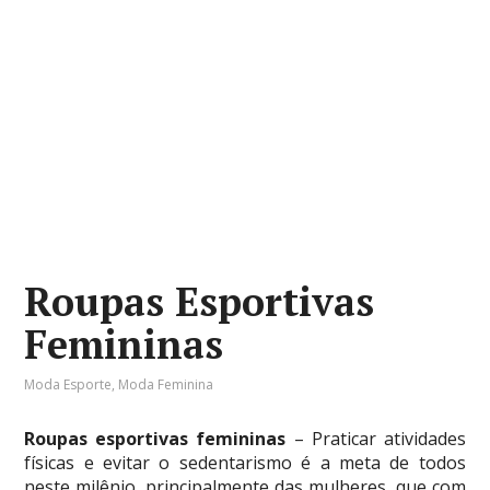
Roupas Esportivas
Femininas
Moda Esporte
,
Moda Feminina
Roupas esportivas femininas
– Praticar atividades
físicas e evitar o sedentarismo é a meta de todos
neste milênio, principalmente das mulheres, que com