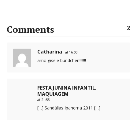
Comments
2
Catharina
at 16:00
amo gisele bundchen!!!!!!!
FESTA JUNINA INFANTIL,
MAQUIAGEM
at 21:55
[…] Sandálias Ipanema 2011 […]