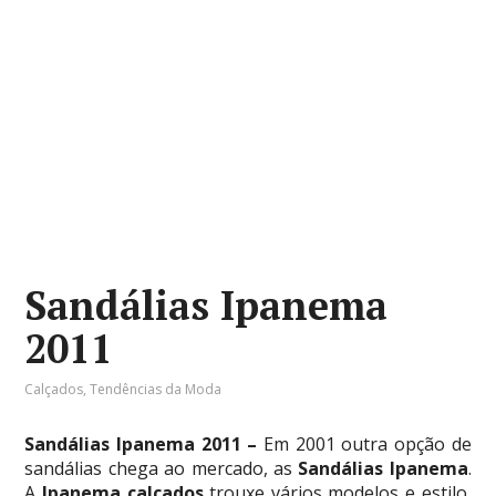
Sandálias Ipanema
2011
Calçados
,
Tendências da Moda
Sandálias Ipanema 2011 –
Em 2001 outra opção de
sandálias chega ao mercado, as
Sandálias Ipanema
.
A
Ipanema calçados
trouxe vários modelos e estilo,