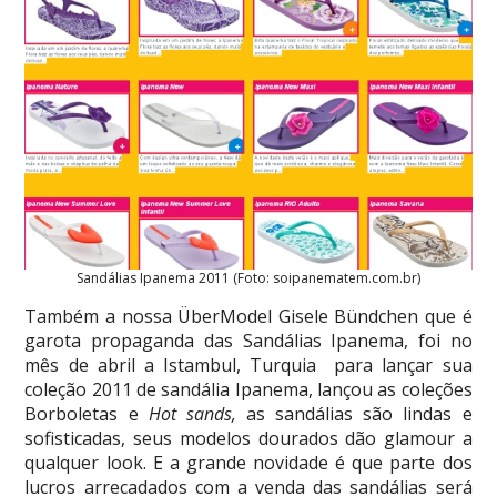
Sandálias Ipanema 2011 (Foto: soipanematem.com.br)
Também a nossa ÜberModel Gisele Bündchen que é
garota propaganda das Sandálias Ipanema, foi no
mês de abril a Istambul, Turquia para lançar sua
coleção 2011 de sandália Ipanema, lançou as coleções
Borboletas e
Hot sands,
as sandálias são lindas e
sofisticadas, seus modelos dourados dão glamour a
qualquer look. E a grande novidade é que parte dos
lucros arrecadados com a venda das sandálias será