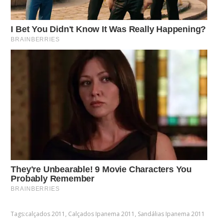
Tags:
calçados 2011
,
Calçados Ipanema 2011
,
Sandálias Ipanema 2011