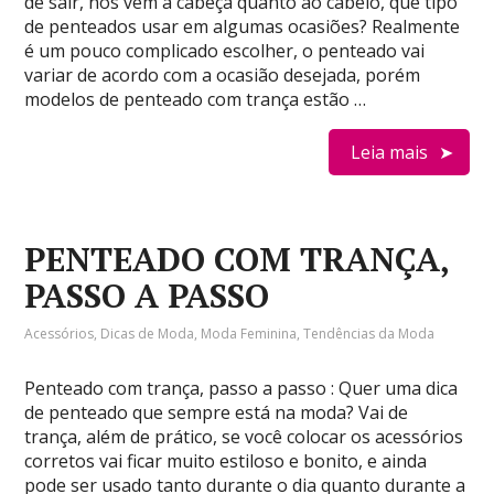
de sair, nos vem a cabeça quanto ao cabelo, que tipo
de penteados usar em algumas ocasiões? Realmente
é um pouco complicado escolher, o penteado vai
variar de acordo com a ocasião desejada, porém
modelos de penteado com trança estão …
Leia mais
PENTEADO COM TRANÇA,
PASSO A PASSO
Acessórios
,
Dicas de Moda
,
Moda Feminina
,
Tendências da Moda
Penteado com trança, passo a passo : Quer uma dica
de penteado que sempre está na moda? Vai de
trança, além de prático, se você colocar os acessórios
corretos vai ficar muito estiloso e bonito, e ainda
pode ser usado tanto durante o dia quanto durante a