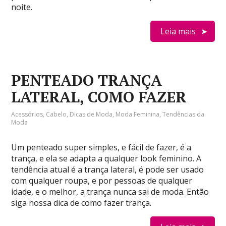
noite.
Leia mais
PENTEADO TRANÇA
LATERAL, COMO FAZER
Acessórios
,
Cabelo
,
Dicas de Moda
,
Moda Feminina
,
Tendências da
Moda
Um penteado super simples, e fácil de fazer, é a
trança, e ela se adapta a qualquer look feminino. A
tendência atual é a trança lateral, é pode ser usado
com qualquer roupa, e por pessoas de qualquer
idade, e o melhor, a trança nunca sai de moda. Então
siga nossa dica de como fazer trança.