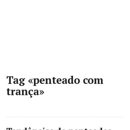
Tag «penteado com
trança»