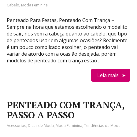
Cabelo
,
Moda Feminina
Penteado Para Festas, Penteado Com Trança –
Sempre na hora que estamos escolhendo o modelito
de sair, nos vem a cabeça quanto ao cabelo, que tipo
de penteados usar em algumas ocasiões? Realmente
é um pouco complicado escolher, o penteado vai
variar de acordo com a ocasião desejada, porém
modelos de penteado com trança estão …
Leia mais
PENTEADO COM TRANÇA,
PASSO A PASSO
Acessórios
,
Dicas de Moda
,
Moda Feminina
,
Tendências da Moda