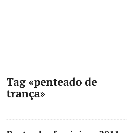
Tag «penteado de
trança»