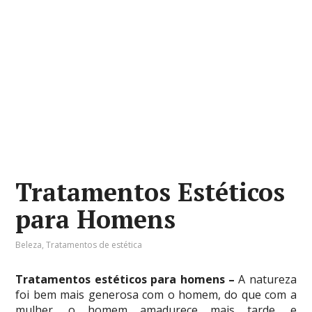
Tratamentos Estéticos
para Homens
Beleza
,
Tratamentos de estética
Tratamentos estéticos para homens –
A natureza
foi bem mais generosa com o homem, do que com a
mulher, o homem amadurece mais tarde, e