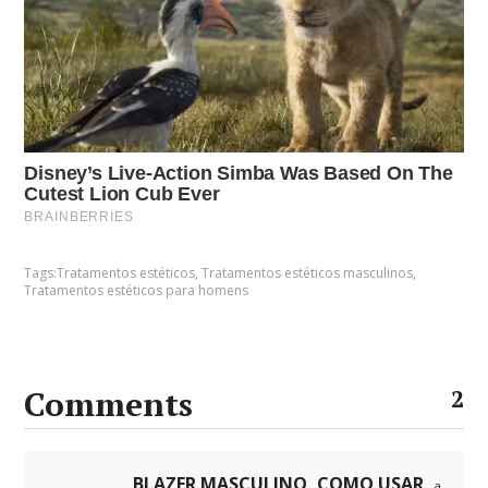
Tags:
Tratamentos estéticos
,
Tratamentos estéticos masculinos
,
Tratamentos estéticos para homens
Comments
2
BLAZER MASCULINO, COMO USAR
a