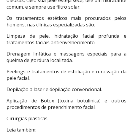
oleosas, caso sua pele esteja seca, use um hidratante
comum, e sempre use filtro solar.
Os tratamentos estéticos mais procurados pelos
homens, nas clínicas especializadas são:
Limpeza de pele, hidratação facial profunda e
tratamentos faciais antienvelhecimento.
Drenagem linfática e massagens especiais para a
queima de gordura localizada.
Peelings e tratamentos de esfoliação e renovação da
pele facial.
Depilação a laser e depilação convencional.
Aplicação de Botox (toxina botulínica) e outros
procedimentos de preenchimento facial.
Cirurgias plásticas.
Leia também: