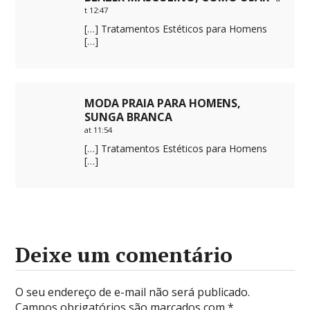
t 12:47
[…] Tratamentos Estéticos para Homens
[…]
MODA PRAIA PARA HOMENS,
SUNGA BRANCA
at 11:54
[…] Tratamentos Estéticos para Homens
[…]
Deixe um comentário
O seu endereço de e-mail não será publicado.
Campos obrigatórios são marcados com
*